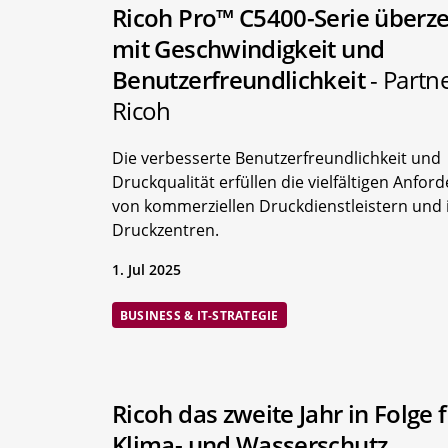
Ricoh Pro™ C5400-Serie überz
mit Geschwindigkeit und
Benutzerfreundlichkeit
- Partn
Ricoh
Die verbesserte Benutzerfreundlichkeit und
Druckqualität erfüllen die vielfältigen Anfo
von kommerziellen Druckdienstleistern und 
Druckzentren.
1. Jul 2025
BUSINESS & IT-STRATEGIE
Ricoh das zweite Jahr in Folge 
Klima- und Wasserschutz