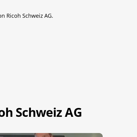
von Ricoh Schweiz AG.
coh Schweiz AG