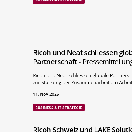
BUSINESS & IT-STRATEGIE
Ricoh und Neat schliessen glo
Partnerschaft
- Pressemitteilun
Ricoh und Neat schliessen globale Partnersc
zur Stärkung der Zusammenarbeit am Arbeit
11. Nov 2025
BUSINESS & IT-STRATEGIE
Ricoh Schweiz und LAKE Soluti