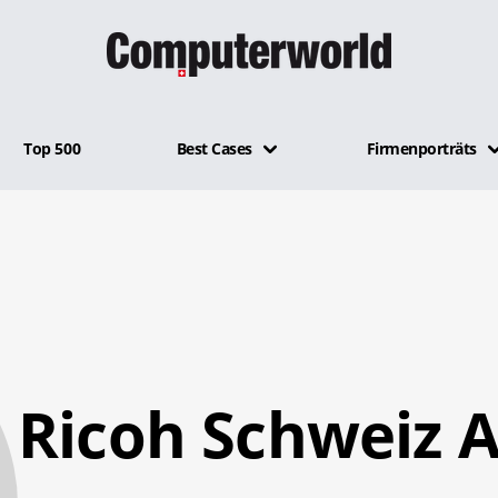
Top 500
Best Cases
Firmenporträts
Ricoh Schweiz 