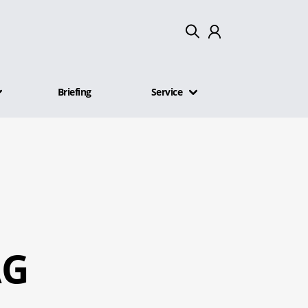
Mein Konto
Briefing
Service
Abmelden
AG