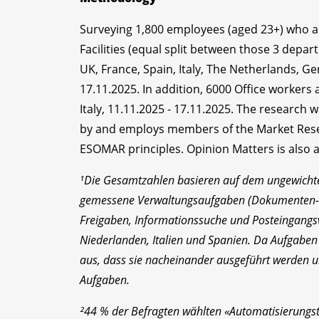
Surveying 1,800 employees (aged 23+) who ar
Facilities (equal split between those 3 depar
UK, France, Spain, Italy, The Netherlands, Ge
17.11.2025. In addition, 6000 Office worker
Italy, 11.11.2025 - 17.11.2025. The research
by and employs members of the Market Rese
ESOMAR principles. Opinion Matters is also a
¹Die Gesamtzahlen basieren auf dem ungewichtet
gemessene Verwaltungsaufgaben (Dokumenten- u
Freigaben, Informationssuche und Posteingangsv
Niederlanden, Italien und Spanien. Da Aufgaben
aus, dass sie nacheinander ausgeführt werden u
Aufgaben.
²44 % der Befragten wählten «Automatisierungst