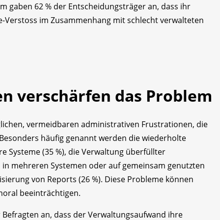
um gaben 62 % der Entscheidungsträger an, dass ihr
-Verstoss im Zusammenhang mit schlecht verwalteten
en verschärfen das Problem
lichen, vermeidbaren administrativen Frustrationen, die
. Besonders häufig genannt werden die wiederholte
e Systeme (35 %), die Verwaltung überfüllter
en in mehreren Systemen oder auf gemeinsam genutzten
lisierung von Reports (26 %). Diese Probleme können
moral beeinträchtigen.
r Befragten an, dass der Verwaltungsaufwand ihre