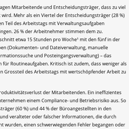
agen Mitarbeitende und Entscheidungsträger, dass zu viel
wird. Mehr als ein Viertel der Entscheidungsträger (28 %)
en Teil des Arbeitstags mit Verwaltungsaufgaben
bringen. 26 % der Arbeitnehmer stimmen dem zu.
schnitt etwa 15 Stunden pro Woche¹ mit den fünf in der
ben (Dokumenten- und Dateiverwaltung, manuelle
formationssuche und Posteingangsverwaltung) – das
 für Routineaufgaben. Kritisch ist zudem, dass weniger als
den Grossteil des Arbeitstags mit wertschöpfender Arbeit zu
oduktivitätsverlust der Mitarbeitenden. Ein ineffizientes
ernehmen einem Compliance- und Betriebsrisiko aus. So
träger (60 %) und 44 % der Büroangestellten in den
rund veralteter oder falscher Informationen, die durch
acht wurden, einen schwerwiegenden Fehler begangen oder