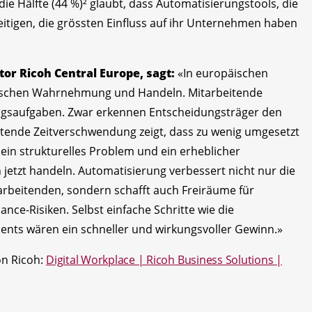
ie Hälfte (44 %)² glaubt, dass Automatisierungstools, die
itigen, die grössten Einfluss auf ihr Unternehmen haben
or Ricoh Central Europe, sagt:
«In europäischen
wischen Wahrnehmung und Handeln. Mitarbeitende
tungsaufgaben. Zwar erkennen Entscheidungsträger den
tende Zeitverschwendung zeigt, dass zu wenig umgesetzt
 ein strukturelles Problem und ein erheblicher
jetzt handeln. Automatisierung verbessert nicht nur die
arbeitenden, sondern schafft auch Freiräume für
ce-Risiken. Selbst einfache Schritte wie die
s wären ein schneller und wirkungsvoller Gewinn.»
on Ricoh:
Digital Workplace | Ricoh Business Solutions |