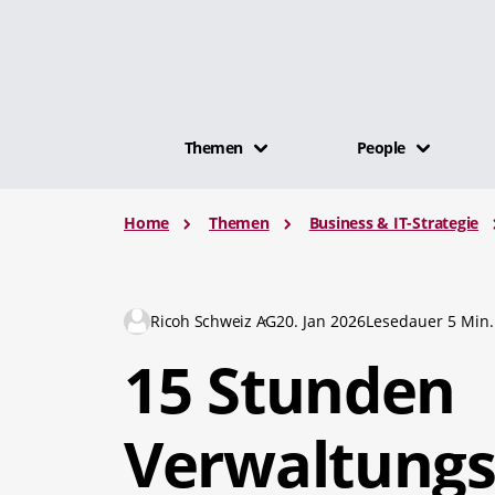
Themen
People
Home
Themen
Business & IT-Strategie
Ricoh Schweiz AG
20. Jan 2026
Lesedauer 5 Min.
15 Stunden
Verwaltung