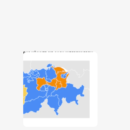
DAS KÖNNTE SIE AUCH INTERESSIEREN: