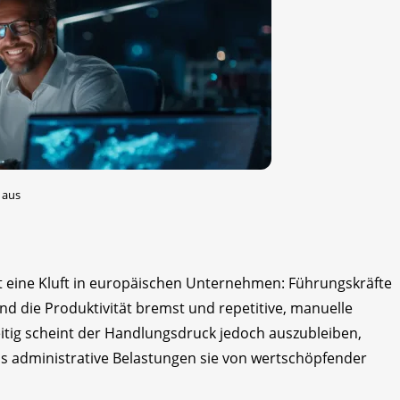
 aus
t eine Kluft in europäischen Unternehmen: Führungskräfte
d die Produktivität bremst und repetitive, manuelle
eitig scheint der Handlungsdruck jedoch auszubleiben,
ss administrative Belastungen sie von wertschöpfender