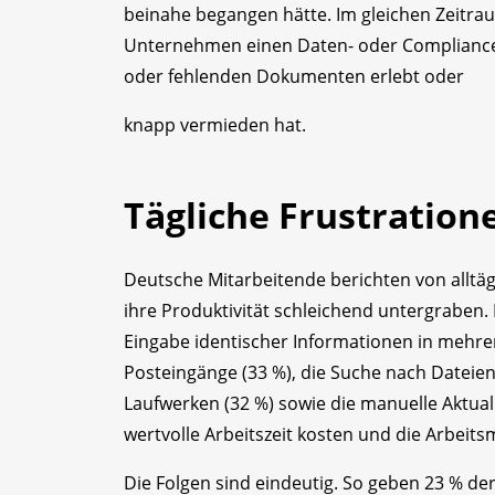
beinahe begangen hätte. Im gleichen Zeitra
Unternehmen einen Daten- oder Compliance
oder fehlenden Dokumenten erlebt oder
knapp vermieden hat.
Tägliche Frustration
Deutsche Mitarbeitende berichten von alltäg
ihre Produktivität schleichend untergraben
Eingabe identischer Informationen in mehrer
Posteingänge (33 %), die Suche nach Datei
Laufwerken (32 %) sowie die manuelle Aktua
wertvolle Arbeitszeit kosten und die Arbeits
Die Folgen sind eindeutig. So geben 23 % de