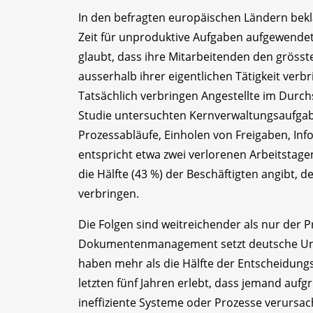
In den befragten europäischen Ländern bekl
Zeit für unproduktive Aufgaben aufgewendet 
glaubt, dass ihre Mitarbeitenden den grösst
ausserhalb ihrer eigentlichen Tätigkeit ver
Tatsächlich verbringen Angestellte im Durch
Studie untersuchten Kernverwaltungsaufga
Prozessabläufe, Einholen von Freigaben, In
entspricht etwa zwei verlorenen Arbeitstagen
die Hälfte (43 %) der Beschäftigten angibt, 
verbringen.
Die Folgen sind weitreichender als nur der Pr
Dokumentenmanagement setzt deutsche Unt
haben mehr als die Hälfte der Entscheidungs
letzten fünf Jahren erlebt, dass jemand aufg
ineffiziente Systeme oder Prozesse verurs