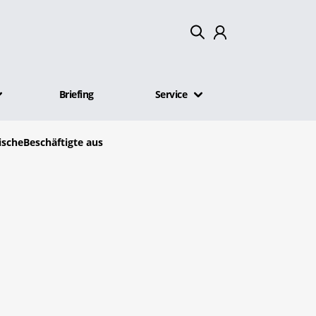
Mein Konto
Briefing
Service
Abmelden
scheBeschäftigte aus