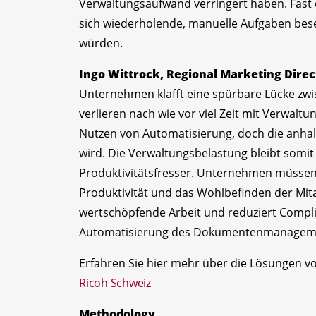
Verwaltungsaufwand verringert haben. Fast d
sich wiederholende, manuelle Aufgaben bese
würden.
Ingo Wittrock, Regional Marketing Direct
Unternehmen klafft eine spürbare Lücke z
verlieren nach wie vor viel Zeit mit Verwal
Nutzen von Automatisierung, doch die anhal
wird. Die Verwaltungsbelastung bleibt somit
Produktivitätsfresser. Unternehmen müssen 
Produktivität und das Wohlbefinden der Mit
wertschöpfende Arbeit und reduziert Complian
Automatisierung des Dokumentenmanagement
Erfahren Sie hier mehr über die Lösungen v
Ricoh Schweiz
Methodology