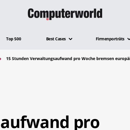
Top 500
Best Cases
Firmenporträts
15 Stunden Verwaltungsaufwand pro Woche bremsen europäi
saufwand pro