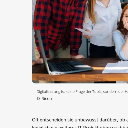
Digitalisierung ist keine Frage der Tools, sondern der 
©
Ricoh
Oft entscheiden sie unbewusst darüber, ob 
lediglich ein weiteres IT-Projekt ohne nachhal