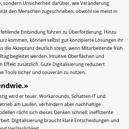
lle, sondern Unsicherheit darüber, wie Veränderung
xität den Menschen zugeschrieben, obwohl sie meist in
 fehlende Einbindung führen zu Überforderung. Hinzu
rz kommen, können selbst gut konzipierte Lösungen ihr
dass die Akzeptanz deutlich steigt, wenn Mitarbeitende früh
lltag begleitet werden. Intuitive Oberflächen und
Effekt zusätzlich. Gute Digitalisierung reduziert
e Tools sicher und souverän zu nutzen.
gendwie.»
istig wird er teuer. Workarounds, Schatten-IT und
rieb am Laufen, verhindern aber nachhaltige
ellen rächt sich dieses Denken schnell: ineffiziente
beit. Digitalisierung braucht klare Entscheidungen und
nd Verlässlichkeit.