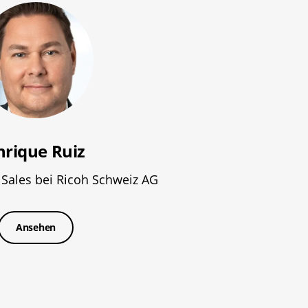
nrique Ruiz
t Sales bei Ricoh Schweiz AG
Ansehen