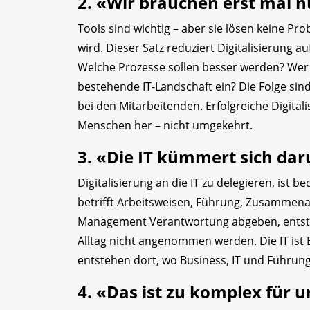
2. «Wir brauchen erst mal nu
Tools sind wichtig – aber sie lösen keine Prob
wird. Dieser Satz reduziert Digitalisierung 
Welche Prozesse sollen besser werden? Wer a
bestehende IT-Landschaft ein? Die Folge si
bei den Mitarbeitenden. Erfolgreiche Digit
Menschen her – nicht umgekehrt.
3. «Die IT kümmert sich da
Digitalisierung an die IT zu delegieren, ist 
betrifft Arbeitsweisen, Führung, Zusammen
Management Verantwortung abgeben, entsteh
Alltag nicht angenommen werden. Die IT ist En
entstehen dort, wo Business, IT und Führ
4. «Das ist zu komplex für 