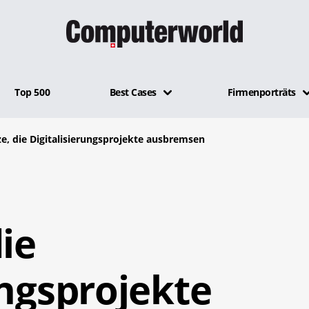
Top 500
Best Cases
Firmenporträts
ze, die Digitalisierungsprojekte ausbremsen
die
ungsprojekte