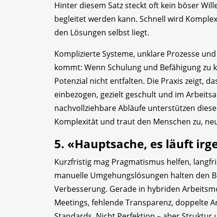
Hinter diesem Satz steckt oft kein böser Wi
begleitet werden kann. Schnell wird Komple
den Lösungen selbst liegt.
Komplizierte Systeme, unklare Prozesse und
kommt: Wenn Schulung und Befähigung zu ku
Potenzial nicht entfalten. Die Praxis zeigt, 
einbezogen, gezielt geschult und im Arbeitsa
nachvollziehbare Abläufe unterstützen diesen 
Komplexität und traut den Menschen zu, neu
5. «Hauptsache, es läuft ir
Kurzfristig mag Pragmatismus helfen, langfr
manuelle Umgehungslösungen halten den Bet
Verbesserung. Gerade in hybriden Arbeitsmod
Meetings, fehlende Transparenz, doppelte Ar
Standards. Nicht Perfektion – aber Struktur u