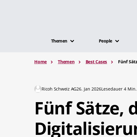
Themen
People
Home
Themen
Best Cases
Fünf Sät
Ricoh Schweiz AG
26. Jan 2026
Lesedauer 4 Min.
Fünf Sätze, 
Digitalisier