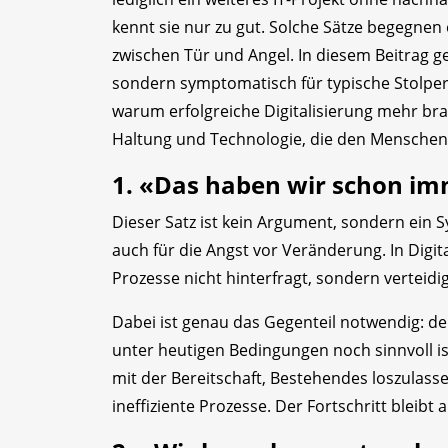
kennt sie nur zu gut. Solche Sätze begegne
zwischen Tür und Angel. In diesem Beitrag g
sondern symptomatisch für typische Stolpers
warum erfolgreiche Digitalisierung mehr bra
Haltung und Technologie, die den Menschen i
1. «Das haben wir schon i
Dieser Satz ist kein Argument, sondern ein 
auch für die Angst vor Veränderung. In Digi
Prozesse nicht hinterfragt, sondern verteidi
Dabei ist genau das Gegenteil notwendig: der
unter heutigen Bedingungen noch sinnvoll ist
mit der Bereitschaft, Bestehendes loszulassen
ineffiziente Prozesse. Der Fortschritt bleib