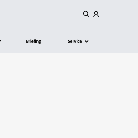
Mein Konto
Briefing
Service
Abmelden