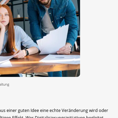
Haltung
aus einer guten Idee eine echte Veränderung wird oder
tigen Effekt. Wer Digitalisierungsinitiativen begleitet,