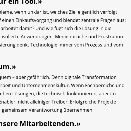
r ein Tool.»
leme, wenn unklar ist, welches Ziel eigentlich verfolgt
auf einen Einkaufsvorgang und blendet zentrale Fragen aus:
rbeitet damit? Und wie fügt sich die Lösung in die
nd isolierte Anwendungen, Medienbrüche und Frustration
alisierung denkt Technologie immer vom Prozess und vom
rum.»
bequem – aber gefährlich. Denn digitale Transformation
arbeit und Unternehmenskultur. Wenn Fachbereiche und
en Lösungen, die technisch funktionieren, aber im
abler, nicht alleiniger Treiber. Erfolgreiche Projekte
ung gemeinsam Verantwortung übernehmen.
unsere Mitarbeitenden.»