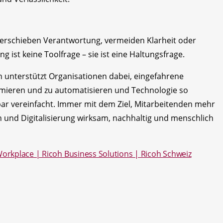
 verschieben Verantwortung, vermeiden Klarheit oder
g ist keine Toolfrage – sie ist eine Haltungsfrage.
 unterstützt Organisationen dabei, eingefahrene
mieren und zu automatisieren und Technologie so
rbar vereinfacht. Immer mit dem Ziel, Mitarbeitenden mehr
n und Digitalisierung wirksam, nachhaltig und menschlich
Workplace | Ricoh Business Solutions | Ricoh Schweiz