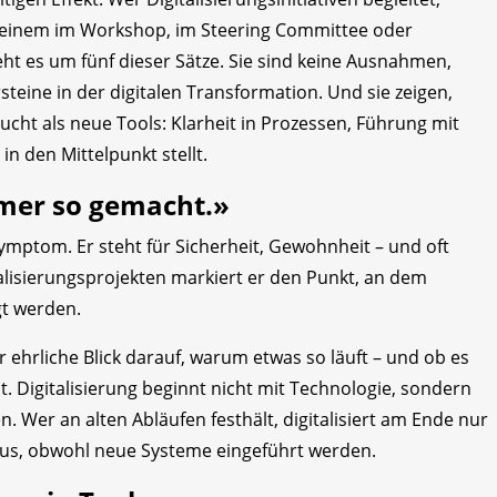
n einem im Workshop, im Steering Committee oder
eht es um fünf dieser Sätze. Sie sind keine Ausnahmen,
teine in der digitalen Transformation. Und sie zeigen,
ucht als neue Tools: Klarheit in Prozessen, Führung mit
n den Mittelpunkt stellt.
mmer so gemacht.»
Symptom. Er steht für Sicherheit, Gewohnheit – und oft
talisierungsprojekten markiert er den Punkt, an dem
gt werden.
 ehrliche Blick darauf, warum etwas so läuft – und ob es
. Digitalisierung beginnt nicht mit Technologie, sondern
. Wer an alten Abläufen festhält, digitalisiert am Ende nur
t aus, obwohl neue Systeme eingeführt werden.