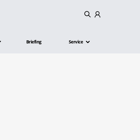
Mein Konto
Briefing
Service
Abmelden