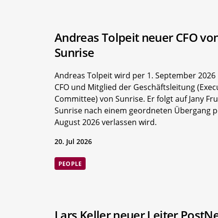
Andreas Tolpeit neuer CFO vo
Sunrise
Andreas Tolpeit wird per 1. September 2026
CFO und Mitglied der Geschäftsleitung (Exec
Committee) von Sunrise. Er folgt auf Jany Fru
Sunrise nach einem geordneten Übergang p
August 2026 verlassen wird.
20. Jul 2026
PEOPLE
Lars Keller neuer Leiter PostN