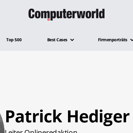
Top 500
Best Cases
Firmenporträts
Patrick Hediger
Leiter Onlineredaktion