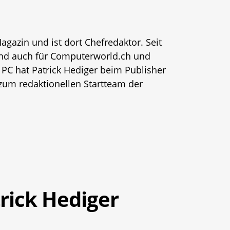
agazin und ist dort Chefredaktor. Seit
 und auch für Computerworld.ch und
e PC hat Patrick Hediger beim Publisher
 zum redaktionellen Startteam der
rick Hediger