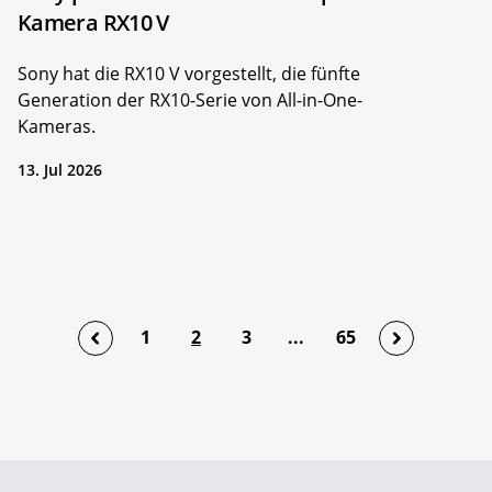
Kamera RX10 V
Sony hat die RX10 V vorgestellt, die fünfte
Generation der RX10-Serie von All-in-One-
Kameras.
13. Jul 2026
1
2
3
...
65