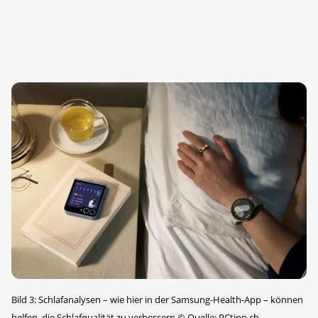
Bild 3: Schlafanalysen – wie hier in der Samsung-Health-App – können
helfen, die Schlafqualität zu verbessern
©
Quelle: PCtipp.ch