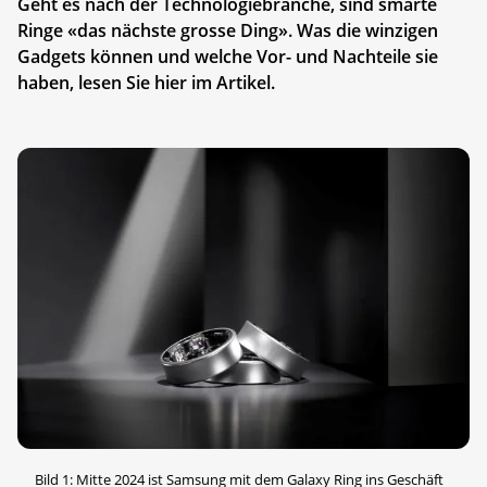
Geht es nach der Technologiebranche, sind smarte
Ringe «das nächste grosse Ding». Was die winzigen
Gadgets können und welche Vor- und Nachteile sie
haben, lesen Sie hier im Artikel.
Bild 1: Mitte 2024 ist Samsung mit dem Galaxy Ring ins Geschäft