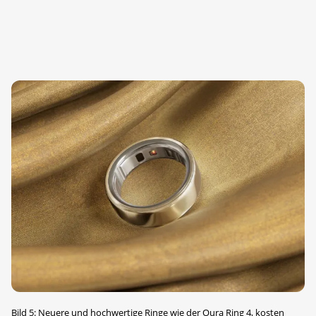
Bild 5: Neuere und hochwertige Ringe wie der Oura Ring 4, kosten