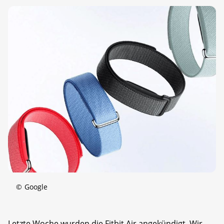
©
Google
Letzte Woche wurden die Fitbit Air angekündigt. Wir