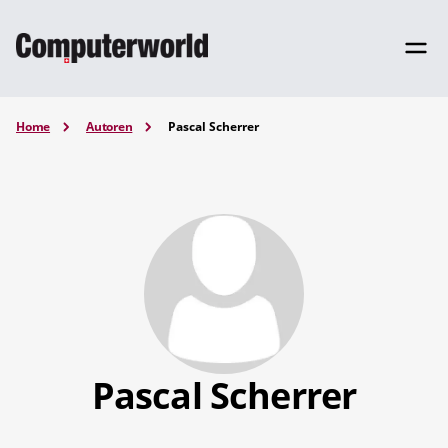
Home
Autoren
Pascal Scherrer
Pascal Scherrer