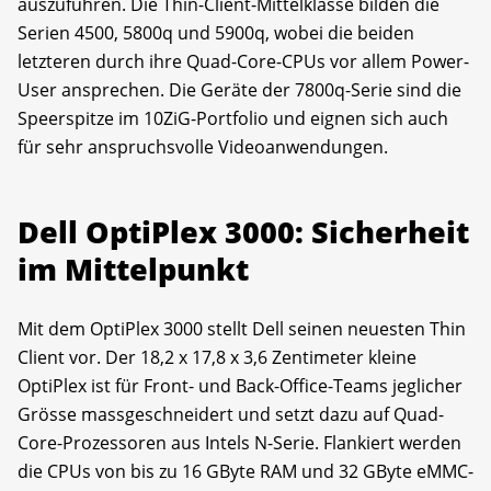
auszuführen. Die Thin-Client-Mittelklasse bilden die
Serien 4500, 5800q und 5900q, wobei die beiden
letzteren durch ihre Quad-Core-CPUs vor allem Power-
User ansprechen. Die Geräte der 7800q-Serie sind die
Speerspitze im 10ZiG-Portfolio und eignen sich auch
für sehr anspruchsvolle Videoanwendungen.
Dell OptiPlex 3000: Sicherheit
im Mittelpunkt
Mit dem OptiPlex 3000 stellt Dell seinen neuesten Thin
Client vor. Der 18,2 x 17,8 x 3,6 Zentimeter kleine
OptiPlex ist für Front- und Back-Office-Teams jeglicher
Grösse massgeschneidert und setzt dazu auf Quad-
Core-Prozessoren aus Intels N-Serie. Flankiert werden
die CPUs von bis zu 16 GByte RAM und 32 GByte eMMC-