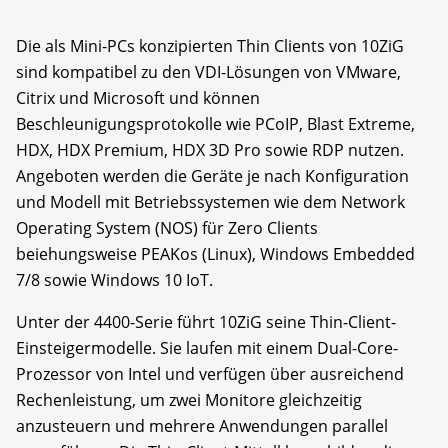
Die als Mini-PCs konzipierten Thin Clients von 10ZiG
sind kompatibel zu den VDI-Lösungen von VMware,
Citrix und Microsoft und können
Beschleunigungsprotokolle wie PCoIP, Blast Extreme,
HDX, HDX Premium, HDX 3D Pro sowie RDP nutzen.
Angeboten werden die Geräte je nach Konfiguration
und Modell mit Betriebssystemen wie dem Network
Operating System (NOS) für Zero Clients
beiehungsweise PEAKos (Linux), Windows Embedded
7/8 sowie Windows 10 IoT.
Unter der 4400-Serie führt 10ZiG seine Thin-Client-
Einsteigermodelle. Sie laufen mit einem Dual-Core-
Prozessor von Intel und verfügen über ausreichend
Rechenleistung, um zwei Monitore gleichzeitig
anzusteuern und mehrere Anwendungen parallel