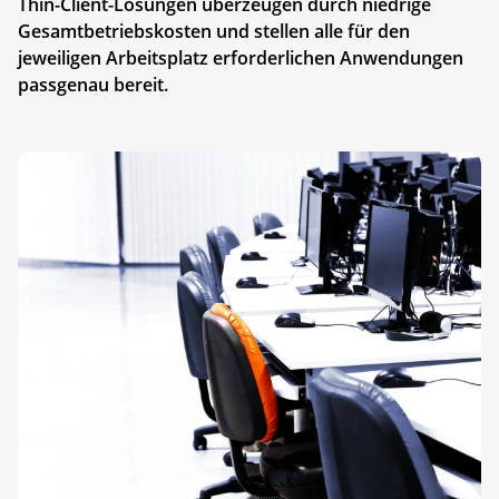
Thin-Client-Lösungen überzeugen durch niedrige
Gesamtbetriebs­kosten und stellen alle für den
jeweiligen Arbeitsplatz erforderlichen Anwendungen
passgenau bereit.