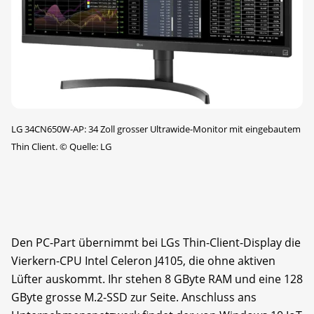
LG 34CN650W-AP: 34 Zoll grosser Ultrawide-Monitor mit eingebautem
Thin Client.
©
Quelle: LG
Den PC-Part übernimmt bei LGs Thin-Client-Display die
Vierkern-CPU Intel Celeron J4105, die ohne aktiven
Lüfter auskommt. Ihr stehen 8 GByte RAM und eine 128
GByte grosse M.2-SSD zur Seite. Anschluss ans