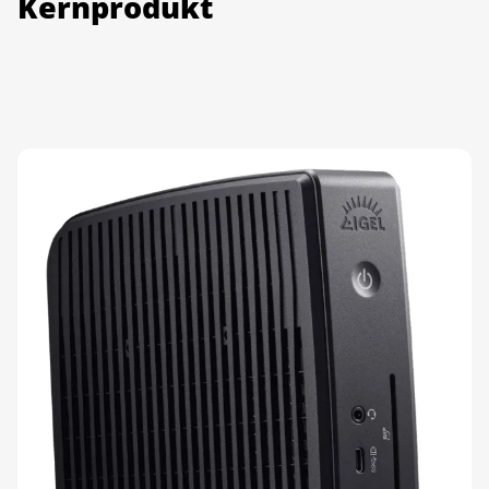
Kernprodukt