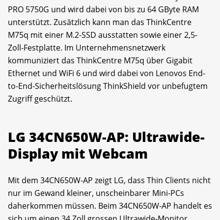
PRO 5750G und wird dabei von bis zu 64 GByte RAM
unterstützt. Zusätzlich kann man das ThinkCentre
M75q mit einer M.2-SSD ausstatten sowie einer 2,5-
Zoll-Festplatte. Im Unternehmensnetzwerk
kommuniziert das Think­Centre M75q über Gigabit
Ethernet und WiFi 6 und wird dabei von Lenovos End-
to-End-Sicherheitslösung Think­Shield vor unbefugtem
Zugriff geschützt.
LG 34CN650W-AP: Ultrawide-
Display mit Webcam
Mit dem 34CN650W-AP zeigt LG, dass Thin Clients nicht
nur im Gewand kleiner, unscheinbarer Mini-PCs
daherkommen müssen. Beim 34CN650W-AP handelt es
sich um einen 34 Zoll grossen Ultrawide-Monitor,