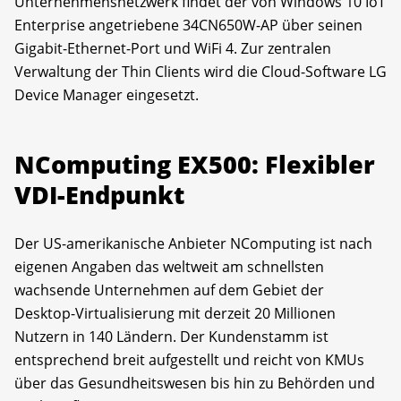
Unternehmensnetzwerk findet der von Windows 10 IoT
Enterprise angetriebene 34CN650W-AP über seinen
Gigabit-Ethernet-Port und WiFi 4. Zur zentralen
Verwaltung der Thin Clients wird die Cloud-Software LG
Device Manager eingesetzt.
NComputing EX500: Flexibler
VDI-Endpunkt
Der US-amerikanische Anbieter NComputing ist nach
eigenen Angaben das weltweit am schnellsten
wachsende Unternehmen auf dem Gebiet der
Desktop-Virtualisierung mit derzeit 20 Millionen
Nutzern in 140 Ländern. Der Kundenstamm ist
entsprechend breit aufgestellt und reicht von KMUs
über das Gesundheitswesen bis hin zu Behörden und