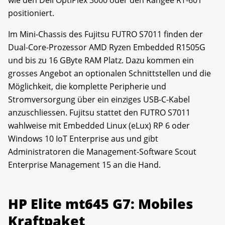
wie den Dell OptiPlex 3000 oder den Rangee RT-601
positioniert.
Im Mini-Chassis des Fujitsu FUTRO S7011 finden der
Dual-Core-Prozessor AMD Ryzen Embedded R1505G
und bis zu 16 GByte RAM Platz. Dazu kommen ein
grosses Angebot an optionalen Schnittstellen und die
Möglichkeit, die komplette Peripherie und
Stromversorgung über ein einziges USB-C-Kabel
anzuschliessen. Fujitsu stattet den FUTRO S7011
wahlweise mit Embedded Linux (eLux) RP 6 oder
Windows 10 IoT Enterprise aus und gibt
Administratoren die Management-Software Scout
Enterprise Management 15 an die Hand.
HP Elite mt645 G7: Mobiles
Kraftpaket