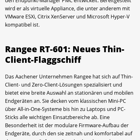
den Endpunkt-Manager PMC entwickelt. Bereitgestellt
wird er als virtuelle Appliance, die unter anderem mit
VMware ESXi, Citrix XenServer und Microsoft Hyper-V
kompatibel ist.
Rangee RT-601: Neues Thin-
Client-Flaggschiff
Das Aachener Unternehmen Rangee hat sich auf Thin-
Client- und Zero-Client-Lösungen spezialisiert und
bietet eine breite Auswahl an stationären und mobilen
Endgeräten an. Sie decken vom klassischen Mini-PC
über All-in-One-Systeme bis hin zu Laptops und PC-
Sticks alle wichtigen Einsatzbereiche ab. Eine
Besonderheit ist der modulare Firmware-Aufbau der
Endgeräte, durch den sie zeitnah und komfortabel auf