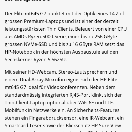
Der Elite mt645 G7 punktet mit der Optik eines 14 Zoll
grossen Premium-Laptops und ist einer der derzeit
leistungsstärksten Thin Clients. Befeuert von einer CPU
aus AMDs Ryzen-5000-Serie, einer bis zu 256 GByte
grossen NVMe-SSD und bis zu 16 GByte RAM setzt das
HP-Notebook in der höchsten Ausbaustufe auf den
Sechskerner Ryzen 5 5625U.
Mit seiner HD-Webcam, Stereo-Lautsprechern und
einem Dual-Array-Mikrofon eignet sich der HP Elite
mt645 G7 ideal für Videokonferenzen. Neben dem
standard­mässig integrierten RJ45-Port klinkt sich der
Thin-Client-Laptop optional über WiFi 6E und LTE-
Mobilfunk in Netzwerke ein. An Sicherheits-Features
stehen ein Fingerabdrucksensor, eine IR-Webcam, ein
Smartcard-Leser sowie der Blickschutz HP Sure View