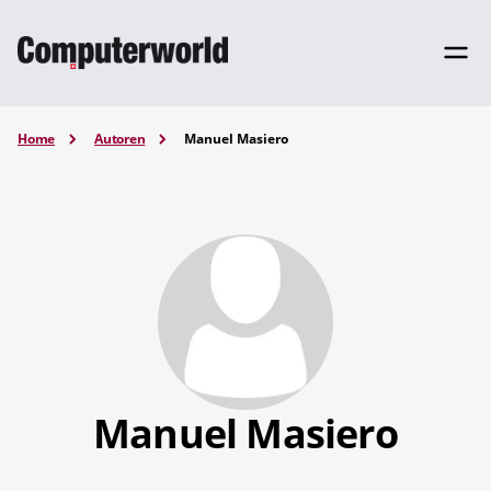
Home
Autoren
Manuel Masiero
Manuel Masiero