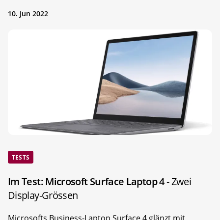
10. Jun 2022
TESTS
Im Test: Microsoft Surface Laptop 4
- Zwei
Display-Grössen
Microsofts Business-Laptop Surface 4 glänzt mit