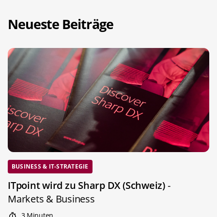
Neueste Beiträge
BUSINESS & IT-STRATEGIE
ITpoint wird zu Sharp DX (Schweiz)
-
Markets & Business
3 Minuten