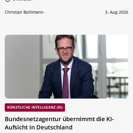
Christian Bühlmann
3. Aug 2026
KÜNSTLICHE INTELLIGENZ (KI)
Bundesnetzagentur übernimmt die KI-
Aufsicht in Deutschland