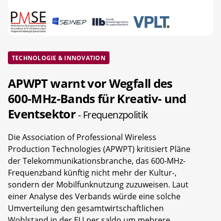
TECHNOLOGIE & INNOVATION
APWPT warnt vor Wegfall des
600-MHz-Bands für Kreativ- und
Eventsektor
- Frequenzpolitik
Die Association of Professional Wireless
Production Technologies (APWPT) kritisiert Pläne
der Telekommunikationsbranche, das 600-MHz-
Frequenzband künftig nicht mehr der Kultur-,
sondern der Mobilfunknutzung zuzuweisen. Laut
einer Analyse des Verbands würde eine solche
Umverteilung den gesamtwirtschaftlichen
Wohlstand in der EU per saldo um mehrere