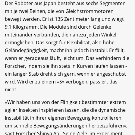
Der Roboter aus Japan besteht aus sechs Segmenten
mit je zwei Beinen, die von Gleichstrommotoren
bewegt werden. Er ist 135 Zentimeter lang und wiegt
9,1 Kilogramm. Die Module sind durch Gelenke
miteinander verbunden, die nahezu jeden Winkel
ermöglichen. Das sorgt für Flexibilität, also hohe
Geländegängigkeit, macht ihn jedoch instabil. Er fällt,
wenn er geradeaus läuft, leicht um. Das verhindern die
Forscher, indem sie ihn stets in Kurven laufen lassen -
ein langer Stab dreht sich gern, wenn er angeschubst
wird. Wird er zu einem «S» verbogen, passiert das
nicht.
«Wir haben uns von der Fähigkeit bestimmter extrem
agiler Insekten inspirieren lassen, die die dynamische
Instabilität in ihrer eigenen Bewegung kontrollieren,
um schnelle Bewegungsänderungen herbeizuführen»,
sagt Forscher Shinya Aoi. Seine Ziele, im Experiment