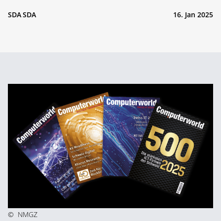
SDA SDA
16. Jan 2025
©
NMGZ