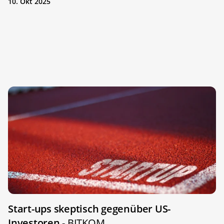
10. Okt 2025
Start-ups skeptisch gegenüber US-
Investoren
- BITKOM