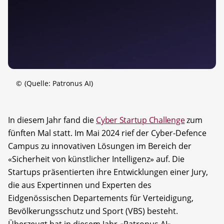
©
(Quelle: Patronus AI)
In diesem Jahr fand die
Cyber Startup Challenge
zum
fünften Mal statt. Im Mai 2024 rief der Cyber-Defence
Campus zu innovativen Lösungen im Bereich der
«Sicherheit von künstlicher Intelligenz» auf. Die
Startups präsentierten ihre Entwicklungen einer Jury,
die aus Expertinnen und Experten des
Eidgenössischen Departements für Verteidigung,
Bevölkerungsschutz und Sport (VBS) besteht.
Überzeugt hat in diesem Jahr «Patronus AI».