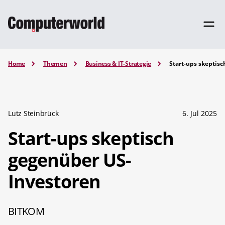
Home
Themen
Business & IT-Strategie
Start-ups skeptis
Lutz Steinbrück
6. Jul 2025
Start-ups skeptisch
gegenüber US-
Investoren
BITKOM