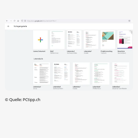
©
Quelle: PCtipp.ch