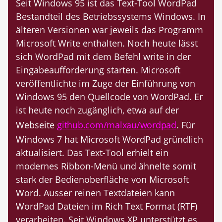
Seit Windows 95 ist das Text-Tool WordPad
Bestandteil des Betriebssystems Windows. In
älteren Versionen war jeweils das Programm
Microsoft Write enthalten. Noch heute lässt
sich WordPad mit dem Befehl write in der
Eingabeaufforderung starten. Microsoft
veröffentlichte im Zuge der Einführung von
Windows 95 den Quellcode von WordPad. Er
ist heute noch zugänglich, etwa auf der
Webseite
github.com/malxau/wordpad
. Für
Windows 7 hat Microsoft WordPad gründlich
aktualisiert. Das Text-Tool erhielt ein
modernes Ribbon-Menü und ähnelte somit
stark der Bedienoberfläche von Microsoft
Word. Ausser reinen Textdateien kann
WordPad Dateien im Rich Text Format (RTF)
verarbeiten. Seit Windows XP unterstützt es