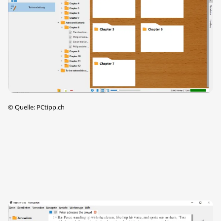
©
Quelle: PCtipp.ch