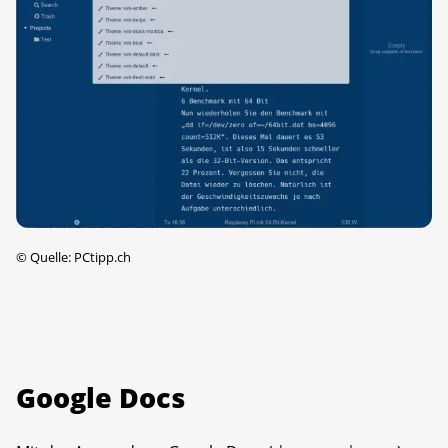
©
Quelle: PCtipp.ch
Google Docs