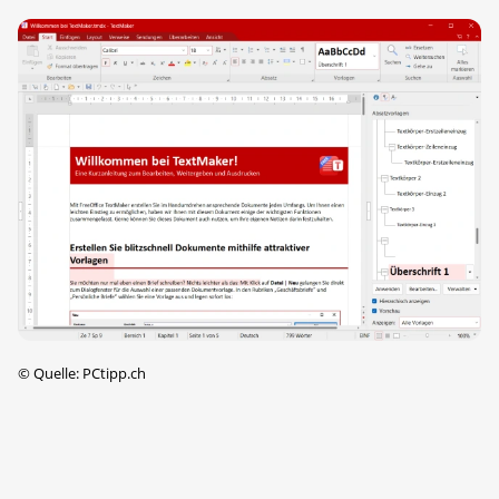
©
Quelle: PCtipp.ch