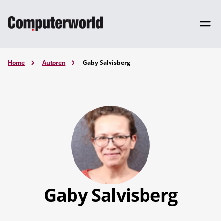
Home
Autoren
Gaby Salvisberg
Gaby Salvisberg