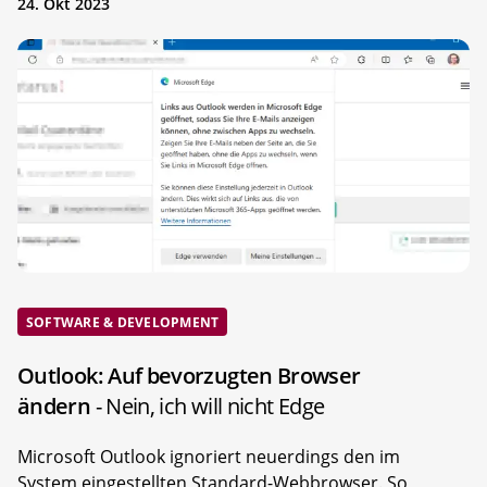
24. Okt 2023
SOFTWARE & DEVELOPMENT
Outlook: Auf bevorzugten Browser
ändern
- Nein, ich will nicht Edge
Microsoft Outlook ignoriert neuerdings den im
System eingestellten Standard-Webbrowser. So