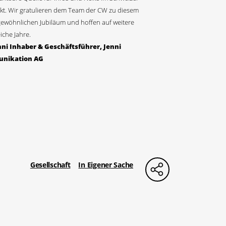
kt. Wir gratulieren dem Team der CW zu diesem
ewöhnlichen Jubiläum und hoffen auf weitere
iche Jahre.
nni Inhaber & Geschäftsführer, Jenni
nikation AG
Gesellschaft
In Eigener Sache