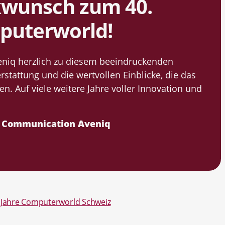
kwunsch zum 40.
puterworld!
Aveniq herzlich zu diesem beeindruckenden
rstattung und die wert­vollen Einblicke, die das
. Auf viele weitere Jahre voller Innovation und
& Communication Aveniq
0 Jahre Computerworld Schweiz