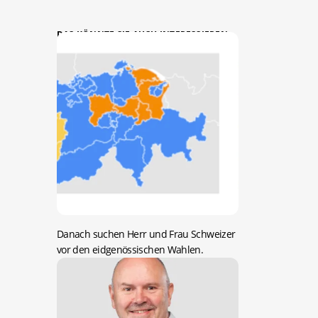
DAS KÖNNTE SIE AUCH INTERESSIEREN:
Danach suchen Herr und Frau Schweizer
vor den eidgenössischen Wahlen.