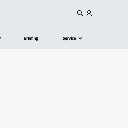
Mein Konto
Briefing
Service
Abmelden