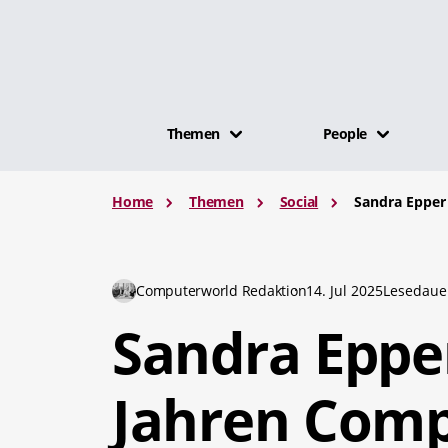
Themen
People
Home
Themen
Social
Sandra Epper
Computerworld Redaktion
14. Jul 2025
Lesedaue
Sandra Epper
Jahren Com