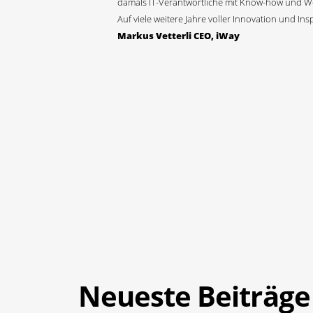
damals IT-Verantwortliche mit Know-how und Wei
Auf viele weitere Jahre voller Innovation und Insp
Markus Vetterli CEO, iWay
Neueste Beiträge