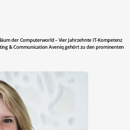
iläum der Computerworld – Vier Jahrzehnte IT-Kompetenz
eting & Communication Aveniq gehört zu den prominenten