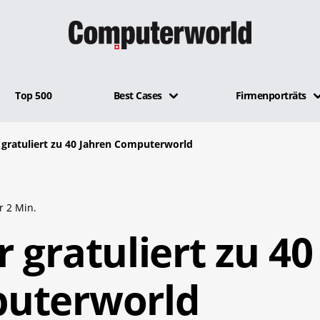
Top 500
Best Cases
Firmenporträts
 gratuliert zu 40 Jahren Computerworld
r 2 Min.
 gratuliert zu 40
puterworld