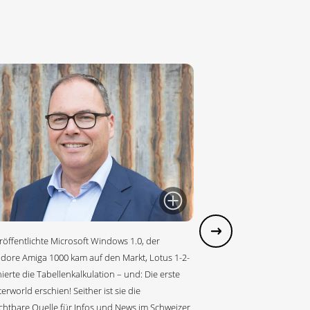
röffentlichte Microsoft Windows 1.0, der
re Amiga 1000 kam auf den Markt, Lotus 1-2-
ierte die Tabellenkalkulation – und: Die erste
rworld erschien! Seither ist sie die
chtbare Quelle für Infos und News im Schweizer