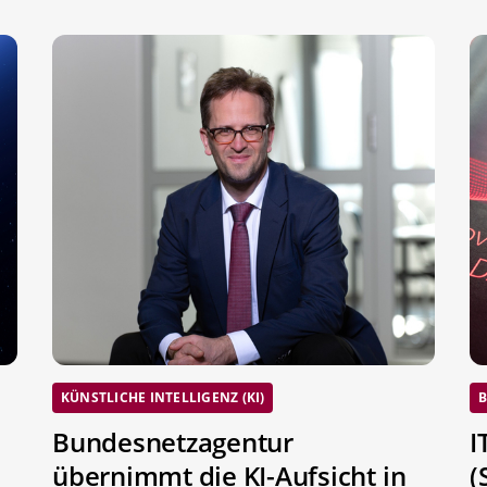
KÜNSTLICHE INTELLIGENZ (KI)
B
Bundesnetzagentur
I
übernimmt die KI-Aufsicht in
(