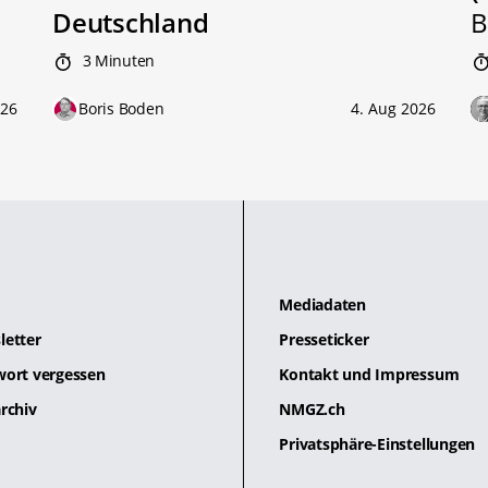
Deutschland
B
3 Minuten
026
Boris Boden
4. Aug 2026
Mediadaten
letter
Presseticker
wort vergessen
Kontakt und Impressum
rchiv
NMGZ.ch
Privatsphäre-Einstellungen