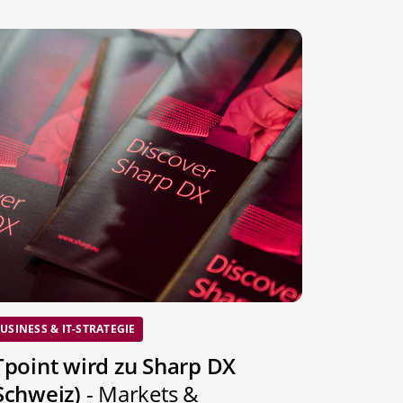
USINESS & IT-STRATEGIE
Tpoint wird zu Sharp DX
Schweiz)
- Markets &