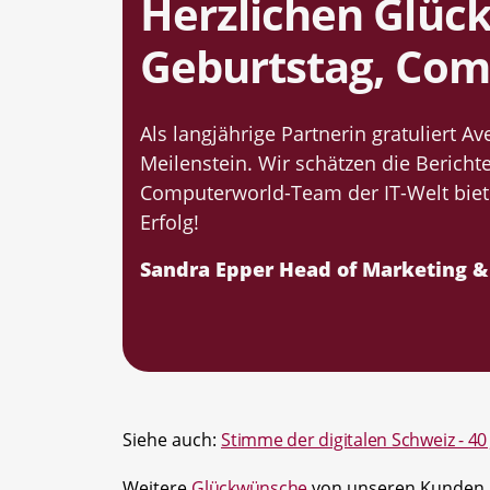
Herzlichen Glüc
Geburtstag, Com
Als langjährige Partnerin gratuliert 
Meilenstein. Wir schätzen die Berichte
Computerworld-Team der IT-Welt bieten
Erfolg!
Sandra Epper Head of Marketing 
Siehe auch:
Stimme der digitalen Schweiz - 4
Weitere
Glückwünsche
von unseren Kunden.