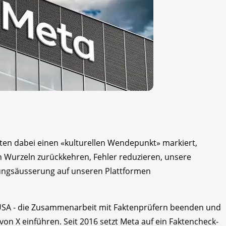
ten dabei einen «kulturellen Wendepunkt» markiert,
n Wurzeln zurückkehren, Fehler reduzieren, unsere
nungsäusserung auf unseren Plattformen
 USA - die Zusammenarbeit mit Faktenprüfern beenden und
n X einführen. Seit 2016 setzt Meta auf ein Faktencheck-