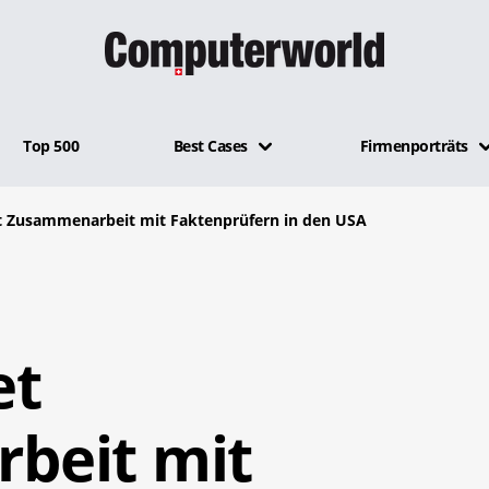
Top 500
Best Cases
Firmenporträts
 Zusammenarbeit mit Faktenprüfern in den USA
et
beit mit