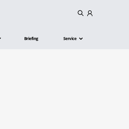
Mein Konto
Briefing
Service
Abmelden