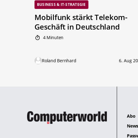
BUSINESS & IT-STRATEGIE
Mobilfunk stärkt Telekom-
Geschäft in Deutschland
4 Minuten
Roland Bernhard
6. Aug 2
Abo
News
Pass