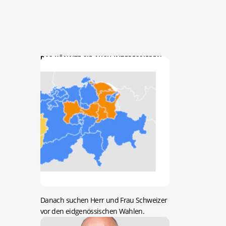
DAS KÖNNTE SIE AUCH INTERESSIEREN:
Danach suchen Herr und Frau Schweizer
vor den eidgenössischen Wahlen.