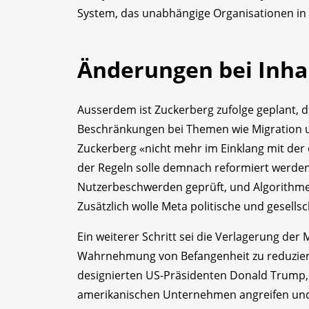
System, das unabhängige Organisationen in 
Änderungen bei Inhal
Ausserdem ist Zuckerberg zufolge geplant, di
Beschränkungen bei Themen wie Migration u
Zuckerberg «nicht mehr im Einklang mit der
der Regeln solle demnach reformiert werden
Nutzerbeschwerden geprüft, und Algorithmen
Zusätzlich wolle Meta politische und gesells
Ein weiterer Schritt sei die Verlagerung de
Wahrnehmung von Befangenheit zu reduzie
designierten US-Präsidenten Donald Trump,
amerikanischen Unternehmen angreifen und 