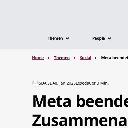
Themen
People
Home
Themen
Social
Meta beendet
SDA SDA
8. Jan 2025
Lesedauer 3 Min.
Meta beend
Zusammenar