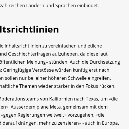
zahlreichen Ländern und Sprachen einbindet.
tsrichtlinien
e Inhaltsrichtlinien zu vereinfachen und etliche
nd Geschlechterfragen aufzuheben, da diese laut
 öffentlichen Meinung» stünden. Auch die Durchsetzung
: Geringfügige Verstösse würden künftig erst nach
 sollen nur bei einer höheren Schwelle eingreifen.
chaftliche Themen wieder stärker in den Fokus rücken.
r Moderationsteams von Kalifornien nach Texas, um «die
ren». Ausserdem plane Meta, gemeinsam mit dem
 «gegen Regierungen weltweit» vorzugehen, «die
darauf drängen, mehr zu zensieren» - auch in Europa.