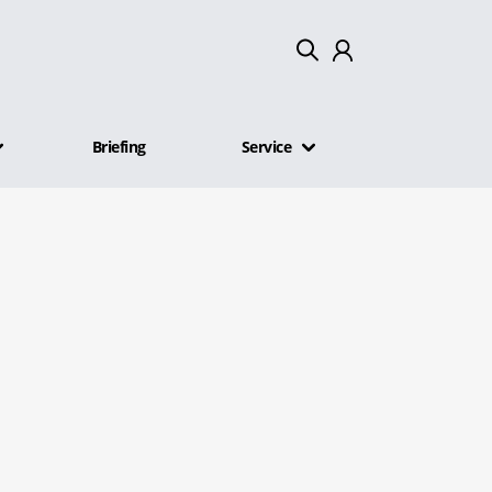
Mein Konto
Briefing
Service
Abmelden