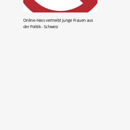
Online-Hass vertreibt junge Frauen aus
der Politik
- Schweiz