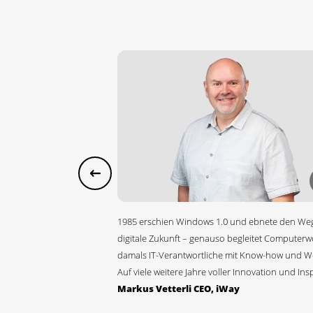
1985 erschien Windows 1.0 und ebnete den Weg
digitale Zukunft – genauso begleitet Computerwo
damals IT-Verantwortliche mit Know-how und Wei
Auf viele weitere Jahre voller Innovation und Insp
Markus Vetterli CEO, iWay