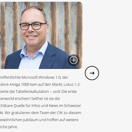
röffentlichte Microsoft Windows 1.0, der
re Amiga 1000 kam auf den Markt, Lotus 1-2-
ierte die Tabellenkalkulation – und: Die erste
rworld erschien! Seither ist sie die
chtbare Quelle für Infos und News im Schweizer
kt. Wir gratulieren dem Team der CW zu diesem
ewöhnlichen Jubiläum und hoffen auf weitere
iche Jahre.