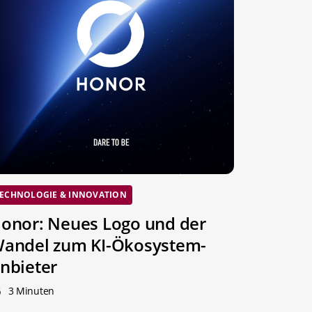
ECHNOLOGIE & INNOVATION
onor: Neues Logo und der
andel zum KI-Ökosystem-
nbieter
3 Minuten