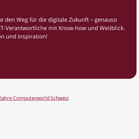
 den Weg für die digitale Zukunft – genauso
IT-Verantwortliche mit Know-how und Weitblick.
on und Inspiration!
0 Jahre Computerworld Schweiz