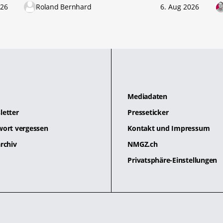
026
Roland Bernhard
6. Aug 2026
Mediadaten
letter
Presseticker
wort vergessen
Kontakt und Impressum
rchiv
NMGZ.ch
Privatsphäre-Einstellungen