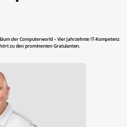
iläum der Computerworld – Vier Jahrzehnte IT-Kompetenz
ehört zu den prominenten Gratulanten.