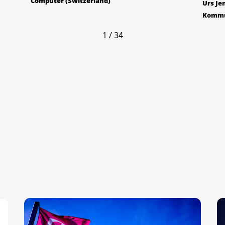
Computer (Switzerland)
Urs Je
Kommu
1 / 34