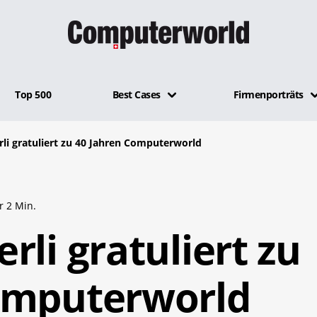
Top 500
Best Cases
Firmenporträts
li gratuliert zu 40 Jahren Computerworld
r 2 Min.
rli gratuliert zu
omputerworld