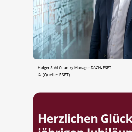
Holger Suhl Country Manager DACH, ESET
©
(Quelle: ESET)
Herzlichen Glüc