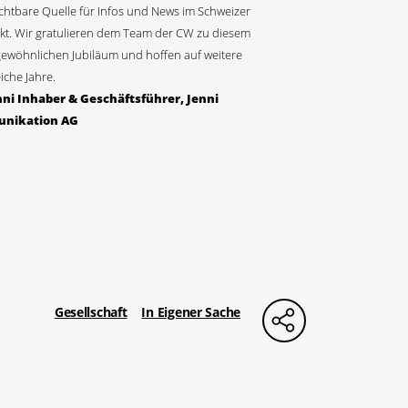
chtbare Quelle für Infos und News im Schweizer
kt. Wir gratulieren dem Team der CW zu diesem
ewöhnlichen Jubiläum und hoffen auf weitere
iche Jahre.
nni Inhaber & Geschäftsführer, Jenni
nikation AG
Gesellschaft
In Eigener Sache