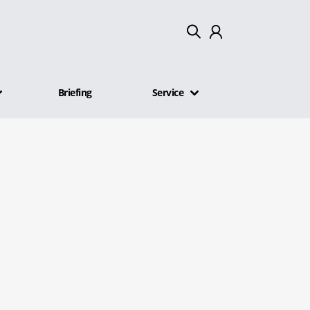
Mein Konto
Briefing
Service
Abmelden