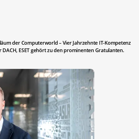
iläum der Computerworld – Vier Jahrzehnte IT-Kompetenz
r DACH, ESET gehört zu den prominenten Gratulanten.