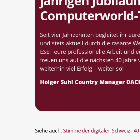
jährigen Jubiläum
Computerworld
Seit vier Jahrzehnten begleitet ihr eu
und stets aktuell durch die rasante Wel
ESET eure professionelle Arbeit und 
freuen uns auf die nächsten 40 Jahr
weiterhin viel Erfolg – weiter so!
Holger Suhl Country Manager DACH
Siehe auch:
Stimme der digitalen Schweiz - 4