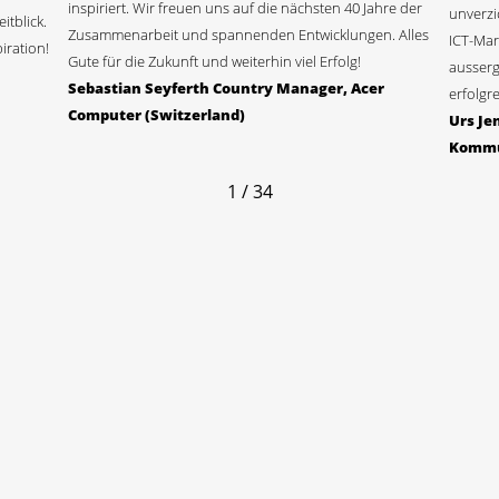
inspiriert. Wir freuen uns auf die nächsten 40 Jahre der
unverzi
tblick.
Zusammenarbeit und spannenden Entwicklungen. Alles
ICT-Mar
iration!
Gute für die Zukunft und weiterhin viel Erfolg!
ausserg
Sebastian Seyferth Country Manager, Acer
erfolgre
Computer (Switzerland)
Urs Je
Kommu
1 / 34