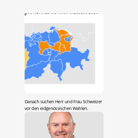
DAS KÖNNTE SIE AUCH INTERESSIEREN:
Danach suchen Herr und Frau Schweizer
vor den eidgenössischen Wahlen.