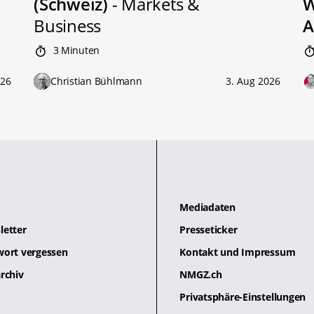
(Schweiz)
- Markets &
W
Business
A
3 Minuten
026
Christian Bühlmann
3. Aug 2026
Mediadaten
letter
Presseticker
wort vergessen
Kontakt und Impressum
rchiv
NMGZ.ch
Privatsphäre-Einstellungen