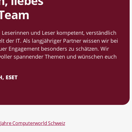
, liebes
-Team
re Leserinnen und Leser kompetent, verständlich
t der IT. Als langjähriger Partner wissen wir bei
euer Engagement besonders zu schätzen. Wir
e voller spannender Themen und wünschen euch
, ESET
0 Jahre Computerworld Schweiz