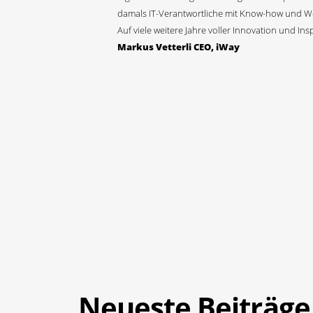
damals IT-Verantwortliche mit Know-how und Wei
Auf viele weitere Jahre voller Innovation und Insp
Markus Vetterli CEO, iWay
Neueste Beiträge