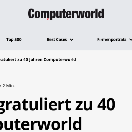
Top 500
Best Cases
Firmenporträts
ratuliert zu 40 Jahren Computerworld
r 2 Min.
gratuliert zu 40
puterworld