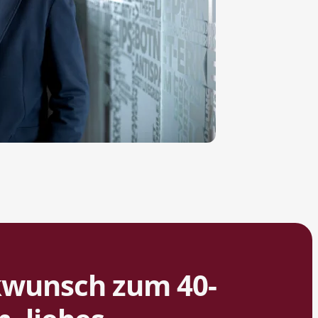
kwunsch zum 40-