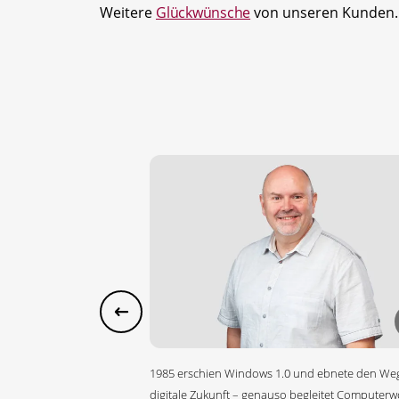
Weitere
Glückwünsche
von unseren Kunden.
1985 erschien Windows 1.0 und ebnete den Weg
digitale Zukunft – genauso begleitet Computerwo