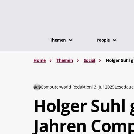
Themen
People
Home
Themen
Social
Holger Suhl g
Computerworld Redaktion
13. Jul 2025
Lesedaue
Holger Suhl 
Jahren Com