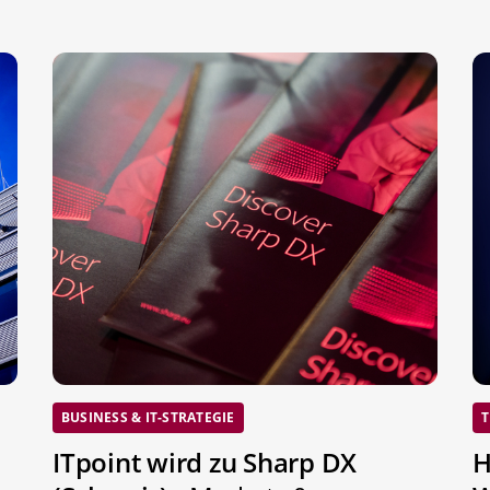
BUSINESS & IT-STRATEGIE
T
ITpoint wird zu Sharp DX
H