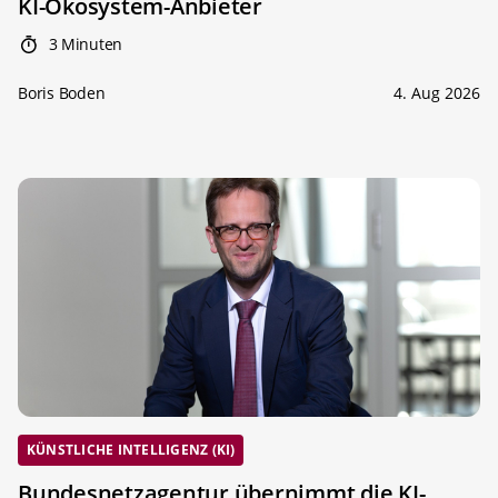
KI-Ökosystem-Anbieter
3 Minuten
Boris Boden
4. Aug 2026
KÜNSTLICHE INTELLIGENZ (KI)
Bundesnetzagentur übernimmt die KI-