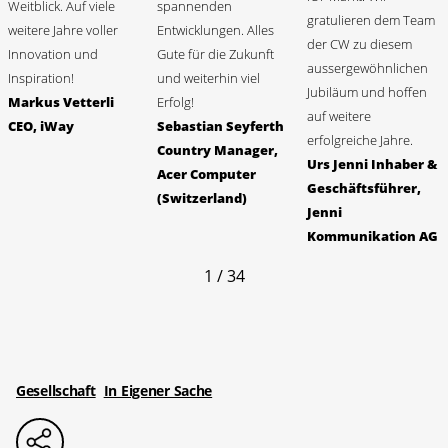
Weitblick. Auf viele
spannenden
gratulieren dem Team
weitere Jahre voller
Entwicklungen. Alles
der CW zu diesem
Innovation und
Gute für die Zukunft
aussergewöhnlichen
Inspiration!
und weiterhin viel
Jubiläum und hoffen
Markus Vetterli
Erfolg!
auf weitere
CEO, iWay
Sebastian Seyferth
erfolgreiche Jahre.
Country Manager,
Urs Jenni Inhaber &
Acer Computer
Geschäftsführer,
(Switzerland)
Jenni
Kommunikation AG
1 / 34
Gesellschaft
In Eigener Sache