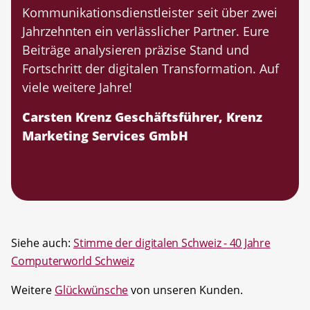
Kommunikationsdienstleister seit über zwei
Jahrzehnten ein verlässlicher Partner. Eure
Beiträge analysieren präzise Stand und
Fortschritt der digitalen Transformation. Auf
viele weitere Jahre!
Carsten Krenz Geschäftsführer, Krenz
Marketing Services GmbH
Siehe auch:
Stimme der digitalen Schweiz - 40 Jahre
Computerworld Schweiz
Weitere
Glückwünsche
von unseren Kunden.