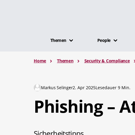
Themen
People
Home
Themen
Security & Compliance
Markus Selinger
2. Apr 2025
Lesedauer 9 Min.
Phishing – A
Sicherheitstipps