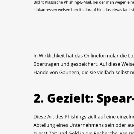
Bild 1: Klassische Phishing-E-Mail, bei der man wegen ein
Linkadressen weisen bereits darauf hin, das etwas faul is
In Wirklichkeit hat das Onlineformular die 
übertragen und gespeichert. Auf diese Weis
Hände von Gaunern, die sie vielfach selbst
2. Gezielt: Spea
Diese Art des Phishings zielt auf eine einz
Abteilung eines Unternehmens sein oder auch
zuerst Zeit und Geld in die Recherche, wie s