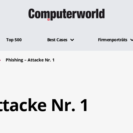
Top 500
Best Cases
Firmenporträts
Phishing – Attacke Nr. 1
ttacke Nr. 1