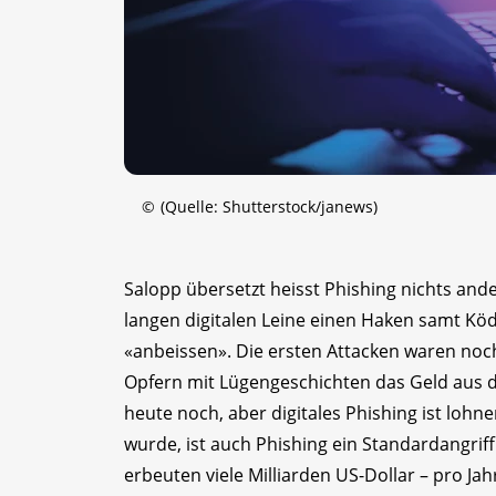
©
(Quelle: Shutterstock/janews)
Salopp übersetzt heisst Phishing nichts and
langen digitalen Leine einen Haken samt Köd
«anbeissen». Die ersten Attacken waren noc
Opfern mit Lügengeschichten das Geld aus de
heute noch, aber digitales Phishing ist lohn
wurde, ist auch Phishing ein Standardangriff
erbeuten viele Milliarden US-Dollar – pro Jah