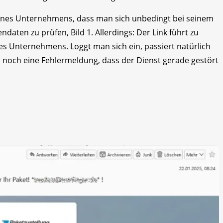
 eines Unternehmens, dass man sich unbedingt bei seinem
daten zu prüfen, Bild 1. Allerdings: Der Link führt zu
des Unternehmens. Loggt man sich ein, passiert natürlich
och eine Fehlermeldung, dass der Dienst gerade gestört