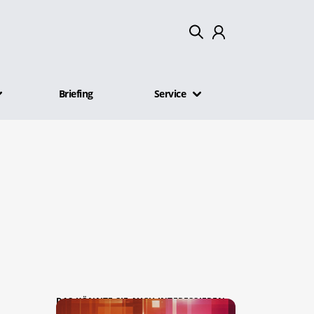
Mein Konto
Briefing
Service
Abmelden
DAS KÖNNTE SIE AUCH INTERESSIEREN: