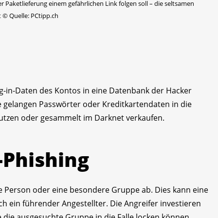
er Paketlieferung einem gefährlichen Link folgen soll – die seltsamen
t
©
Quelle: PCtipp.ch
Log-in-Daten des Kontos in eine Datenbank der Hacker
e gelangen Passwörter oder Kreditkartendaten in die
 nutzen oder gesammelt im Darknet verkaufen.
r-Phishing
elne Person oder eine besondere Gruppe ab. Dies kann eine
 ein führender Angestellter. Die Angreifer investieren
ie die ausgesuchte Gruppe in die Falle locken können.