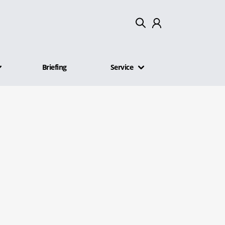
Mein Konto
Briefing
Service
Abmelden