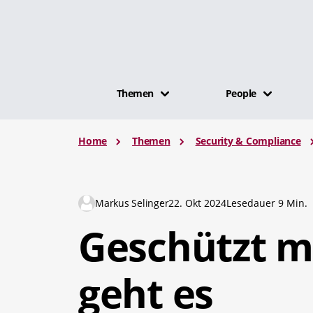
Themen
People
Home
Themen
Security & Compliance
Markus Selinger
22. Okt 2024
Lesedauer 9 Min.
Geschützt m
geht es