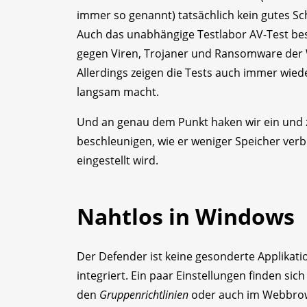
immer so genannt) tatsächlich kein gutes Sch
Auch das unabhängige Testlabor AV-Test best
gegen Viren, Trojaner und Ransomware der W
Allerdings zeigen die Tests auch immer wie
langsam macht.
Und an genau dem Punkt haken wir ein und z
beschleunigen, wie er weniger Speicher ver
eingestellt wird.
Nahtlos in Windows
Der Defender ist keine gesonderte Applikat
integriert. Ein paar Einstellungen finden sich
den
Gruppenrichtlinien
oder auch im Webbrowse