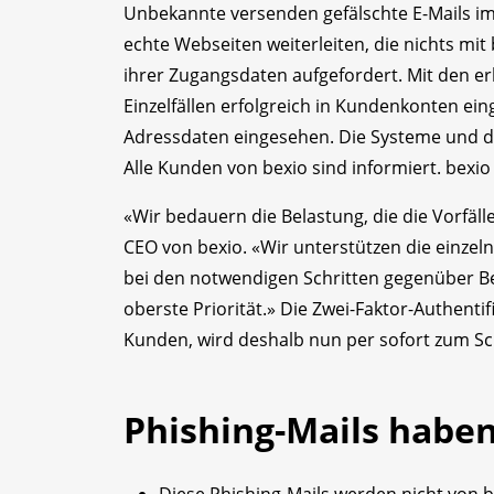
Unbekannte versenden gefälschte E-Mails i
echte Webseiten weiterleiten, die nichts mit
ihrer Zugangsdaten aufgefordert. Mit den er
Einzelfällen erfolgreich in Kundenkonten e
Adressdaten eingesehen. Die Systeme und di
Alle Kunden von bexio sind informiert. bexio
«Wir bedauern die Belastung, die die Vorfäll
CEO von bexio. «Wir unterstützen die einzeln
bei den notwendigen Schritten gegenüber Be
oberste Priorität.» Die Zwei-Faktor-Authenti
Kunden, wird deshalb nun per sofort zum Sc
Phishing-Mails haben