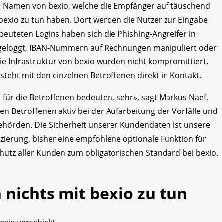
m Namen von bexio, welche die Empfänger auf täuschend
 bexio zu tun haben. Dort werden die Nutzer zur Eingabe
beuteten Logins haben sich die Phishing-Angreifer in
ingeloggt, IBAN-Nummern auf Rechnungen manipuliert oder
e Infrastruktur von bexio wurden nicht kompromittiert.
 steht mit den einzelnen Betroffenen direkt in Kontakt.
e für die Betroffenen bedeuten, sehr», sagt Markus Naef,
en Betroffenen aktiv bei der Aufarbeitung der Vorfälle und
hörden. Die Sicherheit unserer Kundendaten ist unsere
fizierung, bisher eine empfohlene optionale Funktion für
hutz aller Kunden zum obligatorischen Standard bei bexio.
 nichts mit bexio zu tun