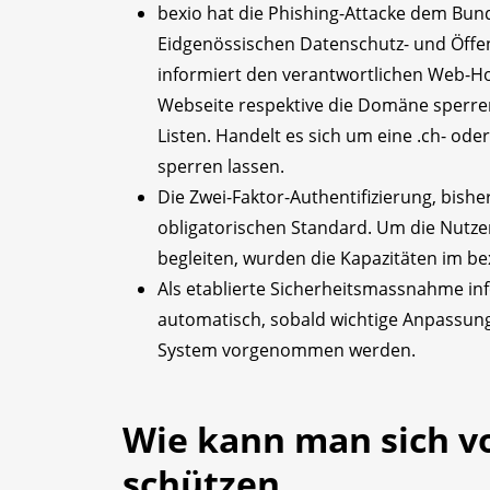
bexio hat die Phishing-Attacke dem Bu
Eidgenössischen Datenschutz- und Öffen
informiert den verantwortlichen Web-Hos
Webseite respektive die Domäne sperren
Listen. Handelt es sich um eine .ch- od
sperren lassen.
Die Zwei-Faktor-Authentifizierung, bish
obligatorischen Standard. Um die Nutze
begleiten, wurden die Kapazitäten im be
Als etablierte Sicherheitsmassnahme in
automatisch, sobald wichtige Anpassunge
System vorgenommen werden.
Wie kann man sich v
schützen