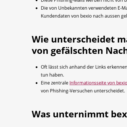
Diese Phishing-Mails werden nicht von b
Die von Unbekannten verwendeten E-Mai
Kundendaten von bexio nach aussen gela
Wie unterscheidet m
von gefälschten Nac
Oft lässt sich anhand der Links erkennen,
tun haben.
Eine zentrale
Informationsseite von bexi
von Phishing-Versuchen unterscheidet.
Was unternimmt bex