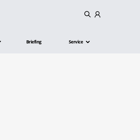
Mein Konto
Briefing
Service
Abmelden