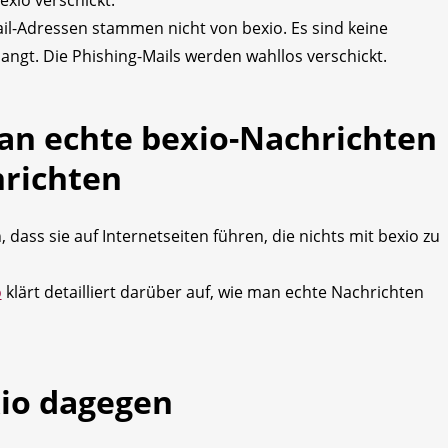
exio verschickt.
l-Adressen stammen nicht von bexio. Es sind keine
ngt. Die Phishing-Mails werden wahllos verschickt.
an echte bexio-Nachrichten
hrichten
 dass sie auf Internetseiten führen, die nichts mit bexio zu
o
klärt detailliert darüber auf, wie man echte Nachrichten
io dagegen