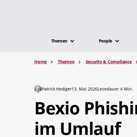
Themen
People
Home
Themen
Security & Compliance
Patrick Hediger
13. Mai 2026
Lesedauer 4 Min.
Bexio Phishi
im Umlauf