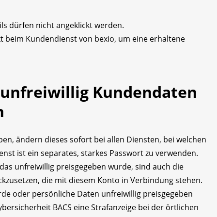
ls dürfen nicht angeklickt werden.
ekt beim Kundendienst von bexio, um eine erhaltene
 unfreiwillig Kundendaten
n
n, ändern dieses sofort bei allen Diensten, bei welchen
ienst ist ein separates, starkes Passwort zu verwenden.
das unfreiwillig preisgegeben wurde, sind auch die
ckzusetzen, die mit diesem Konto in Verbindung stehen.
wurde oder persönliche Daten unfreiwillig preisgegeben
ersicherheit BACS eine Strafanzeige bei der örtlichen