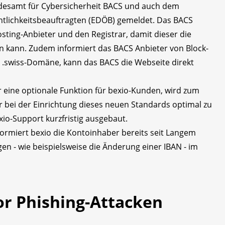
ndesamt für Cybersicherheit BACS und auch dem
tlichkeitsbeauftragten (EDÖB) gemeldet. Das BACS
ting-Anbieter und den Registrar, damit dieser die
 kann. Zudem informiert das BACS Anbieter von Block-
er .swiss-Domäne, kann das BACS die Webseite direkt
er eine optionale Funktion für bexio-Kunden, wird zum
r bei der Einrichtung dieses neuen Standards optimal zu
xio-Support kurzfristig ausgebaut.
formiert bexio die Kontoinhaber bereits seit Langem
n - wie beispielsweise die Änderung einer IBAN - im
or Phishing-Attacken