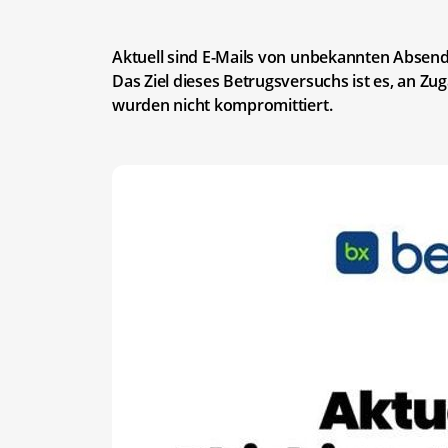
Aktuell sind E-Mails von unbekannten Absen
Das Ziel dieses Betrugsversuchs ist es, an 
wurden nicht kompromittiert.