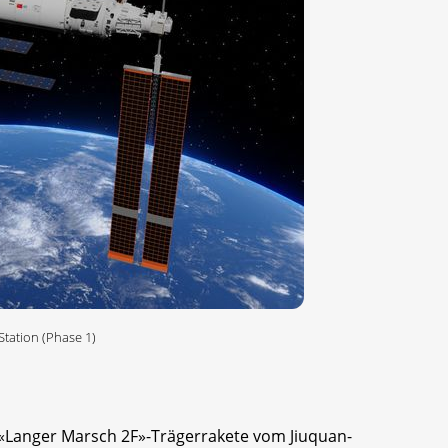
tation (Phase 1)
 «Langer Marsch 2F»-Trägerrakete vom Jiuquan-