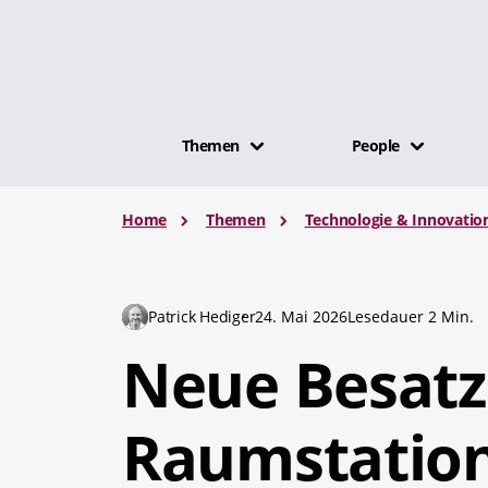
Themen
People
Home
Themen
Technologie & Innovatio
Patrick Hediger
24. Mai 2026
Lesedauer 2 Min.
Neue Besatz
Raumstatio