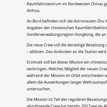
Raumfahrtzentrum im Nordwesten Chinas gest
Xinhua.
An Bord befinden sich die Astronauten Zhu Ya
Angaben der chinesischen Raumfahrtbehörd
Sonderverwaltungsregion Hongkong, die an 
Die neue Crew soll die derzeitige Besatzun
– ablösen. Das Andocken an die Station wird
Erstmals soll bei dieser Mission ein chines
verbringen. Welches Mitglied der neuen Crew 
während der Mission im Orbit entschieden w
allem die Auswirkungen langer Weltraumauf
untersuchen.
Die Mission ist Teil des regulären Besatzun
abzulösende Crew hat bereits 203 Tage im Al