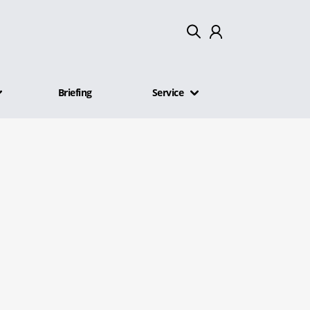
Mein Konto
Briefing
Service
Abmelden