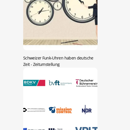
Schweizer Funk-Uhren haben deutsche
Zeit
- Zeitumstellung