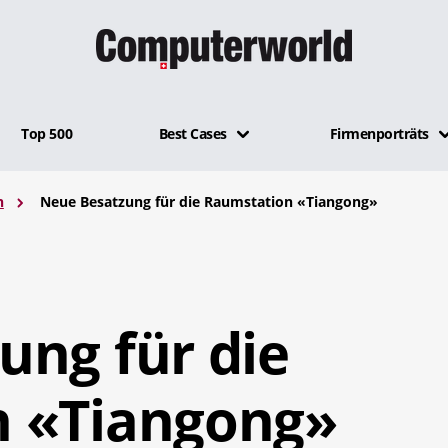
Top 500
Best Cases
Firmenporträts
n
Neue Besatzung für die Raumstation «Tiangong»
ung für die
n «Tiangong»