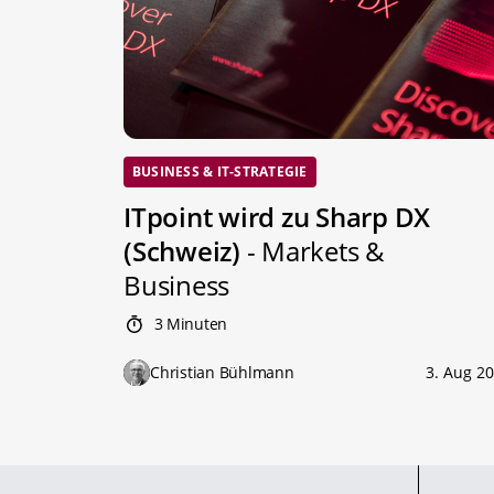
BUSINESS & IT-STRATEGIE
ITpoint wird zu Sharp DX
(Schweiz)
- Markets &
Business
3 Minuten
Christian Bühlmann
3. Aug 2