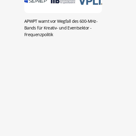
APWPT warnt vor Wegfall des 600-MHz-
Bands für Kreativ- und Eventsektor
-
Frequenzpolitik