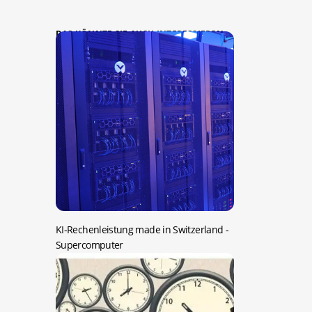
DAS KÖNNTE SIE AUCH INTERESSIEREN:
KI-Rechenleistung made in Switzerland
-
Supercomputer