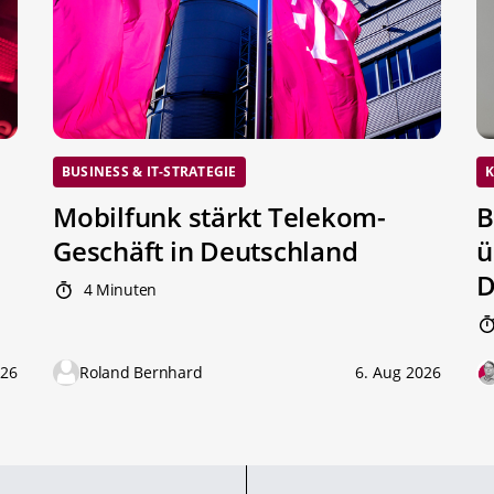
BUSINESS & IT-STRATEGIE
K
Mobilfunk stärkt Telekom-
B
Geschäft in Deutschland
ü
D
4 Minuten
026
Roland Bernhard
6. Aug 2026