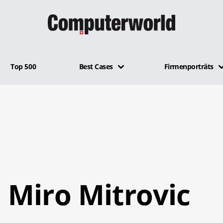
Top 500
Best Cases
Firmenporträts
Miro Mitrovic