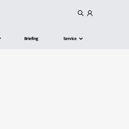
Mein Konto
Briefing
Service
Abmelden