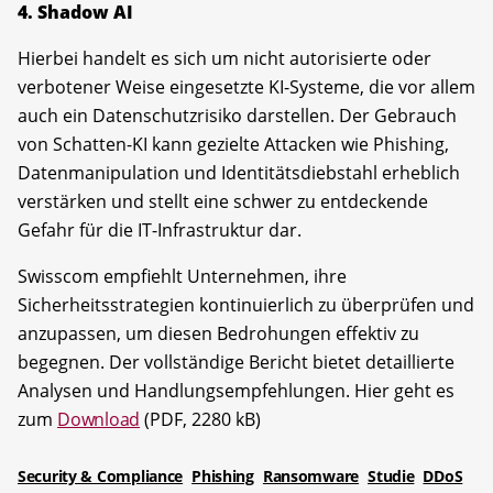
4. Shadow AI
Hierbei handelt es sich um nicht autorisierte oder
verbotener Weise eingesetzte KI-Systeme, die vor allem
auch ein Datenschutzrisiko darstellen. Der Gebrauch
von Schatten-KI kann gezielte Attacken wie Phishing,
Datenmanipulation und Identitätsdiebstahl erheblich
verstärken und stellt eine schwer zu entdeckende
Gefahr für die IT-Infrastruktur dar.
Swisscom empfiehlt Unternehmen, ihre
Sicherheitsstrategien kontinuierlich zu überprüfen und
anzupassen, um diesen Bedrohungen effektiv zu
begegnen. Der vollständige Bericht bietet detaillierte
Analysen und Handlungsempfehlungen. Hier geht es
zum
Download
(PDF, 2280 kB)
Security & Compliance
Phishing
Ransomware
Studie
DDoS