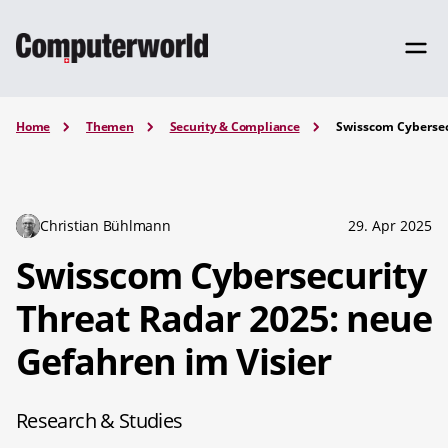
Home
Themen
Security & Compliance
Swisscom Cybersec
Christian Bühlmann
29. Apr 2025
Swisscom Cybersecurity
Threat Radar 2025: neue
Gefahren im Visier
Research & Studies