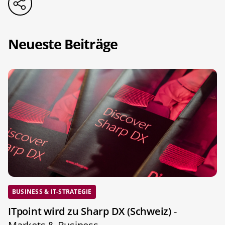
Neueste Beiträge
BUSINESS & IT-STRATEGIE
ITpoint wird zu Sharp DX (Schweiz)
-