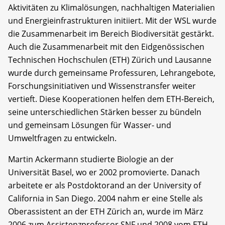
Aktivitäten zu Klimalösungen, nachhaltigen Materialien
und Energieinfrastrukturen initiiert. Mit der WSL wurde
die Zusammenarbeit im Bereich Biodiversität gestärkt.
Auch die Zusammenarbeit mit den Eidgenössischen
Technischen Hochschulen (ETH) Zürich und Lausanne
wurde durch gemeinsame Professuren, Lehrangebote,
Forschungsinitiativen und Wissenstransfer weiter
vertieft. Diese Kooperationen helfen dem ETH-Bereich,
seine unterschiedlichen Stärken besser zu bündeln
und gemeinsam Lösungen für Wasser- und
Umweltfragen zu entwickeln.
Martin Ackermann studierte Biologie an der
Universität Basel, wo er 2002 promovierte. Danach
arbeitete er als Postdoktorand an der University of
California in San Diego. 2004 nahm er eine Stelle als
Oberassistent an der ETH Zürich an, wurde im März
2006 zum Assistenzprofessor SNF und 2008 vom ETH-