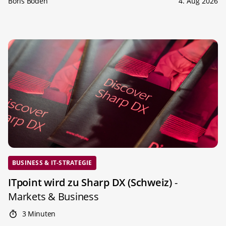
Boris Boden
4. Aug 2026
BUSINESS & IT-STRATEGIE
ITpoint wird zu Sharp DX (Schweiz)
-
Markets & Business
3 Minuten