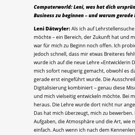
Computerworld: Leni, was hat dich ursprüng
Business zu beginnen – und warum gerade
Leni Dätwyler:
Als ich auf Lehrstellensuche
möchte – ein Bereich, der Zukunft hat und m
war für mich zu Beginn noch offen. Ich probi
jedoch schnell, dass mir etwas Breiteres fehl
wurde ich auf die neue Lehre «Entwicklerin 
mich sofort neugierig gemacht, obwohl es d
gerade erst eingeführt wurde. Die Ausschre
Digitalisierung kombiniert – genau diese Mi
und mich vielseitig entwickeln möchte. Bei
heraus. Die Lehre wurde dort nicht nur ang
Das hat mich überzeugt, mich zu bewerben. 
Aufgaben, die Atmosphäre und die Art, wie
einfach. Auch wenn ich nach dem Kennenlern