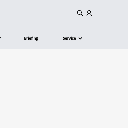
Mein Konto
Briefing
Service
Abmelden