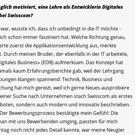
lich motiviert, eine Lehre als Entwicklerin Digitales
 bei Swisscom?
 war, wusste ich, dass ich unbedingt in die IT möchte -
ich schon immer fasziniert hat. Welche Richtung genau,
erte zuerst die Applikationsentwicklung aus, merkte
t. Durch meinen Bruder, der ebenfalls in der IT arbeitete,
Digitales Business» (EDB) aufmerksam. Das Konzept hat
amals kaum Erfahrungsberichte gab, weil der Lehrgang
ibungen klangen spannend: Technik, Business und
schung hat mich gereizt, weil ich gerne Neues ausprobiere
 meiner Suche nach Unternehmen stach Swisscom als erstes
eboten, sondern auch modern und innovativ beschrieben.
Der Bewerbungsprozess bestätigte mein Gefühl: Die
 man mit uns Bewerbenden umging, passten für mich
tag noch nicht jedes Detail kannte, war meine Neugier