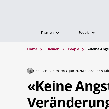
Themen
People
Home
Themen
People
«Keine Angs
Christian Bühlmann
3. Jun 2026
Lesedauer 8 Mi
«Keine Angs
Veränderun