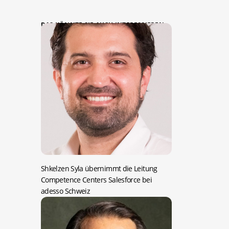
DAS KÖNNTE SIE AUCH INTERESSIEREN:
Shkelzen Syla übernimmt die Leitung
Competence Centers Salesforce bei
adesso Schweiz