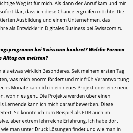
richtige Weg ist für mich. Als dann der Anruf kam und mir
sofort klar, dass ich diese Chance ergreifen möchte. Die
ntierten Ausbildung und einem Unternehmen, das
ehre als Entwicklerin Digitales Business bei Swisscom zu
dungsprogramm bei Swisscom konkret? Welche Formen
im Alltag am meisten?
h als etwas wirklich Besonderes. Seit meinem ersten Tag
iten, was mich enorm fördert und mir früh Verantwortung
e sechs Monate kann ich in ein neues Projekt oder eine neue
en, wohin es geht. Die Projekte werden über einen
ls Lernende kann ich mich darauf bewerben. Diese
tert. So konnte ich zum Beispiel als EDB auch im
ive, aber extrem lehrreiche Erfahrung. Ich habe dort
t, wie man unter Druck Lösungen findet und wie man in