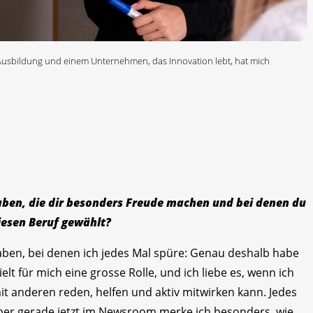
 Ausbildung und einem Unternehmen, das Innovation lebt, hat mich
aben, die dir besonders Freude machen und bei denen du
iesen Beruf gewählt?
aben, bei denen ich jedes Mal spüre: Genau deshalb habe
lt für mich eine grosse Rolle, und ich liebe es, wenn ich
mit anderen reden, helfen und aktiv mitwirken kann. Jedes
ber gerade jetzt im Newsroom merke ich besonders, wie