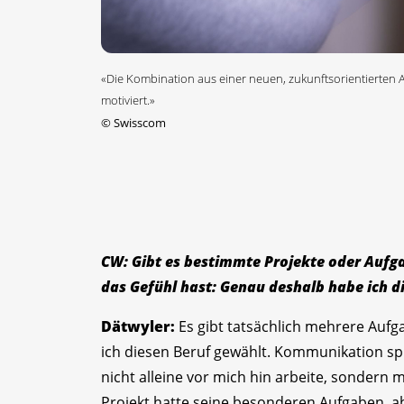
«Die Kombination aus einer neuen, zukunftsorientierten
motiviert.»
©
Swisscom
CW: Gibt es bestimmte Projekte oder Aufg
das Gefühl hast: Genau deshalb habe ich d
Dätwyler:
Es gibt tatsächlich mehrere Aufg
ich diesen Beruf gewählt. Kommunikation spie
nicht alleine vor mich hin arbeite, sondern 
Projekt hatte seine besonderen Aufgaben, a