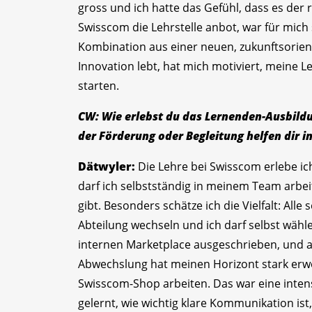
gross und ich hatte das Gefühl, dass es der 
Swisscom die Lehrstelle anbot, war für mich 
Kombination aus einer neuen, zukunftsorie
Innovation lebt, hat mich motiviert, meine L
starten.
CW: Wie erlebst du das Lernenden-Ausbil
der Förderung oder Begleitung helfen dir 
Dätwyler:
Die Lehre bei Swisscom erlebe ic
darf ich selbstständig in meinem Team arbe
gibt. Besonders schätze ich die Vielfalt: All
Abteilung wechseln und ich darf selbst wähl
internen Marketplace ausgeschrieben, und a
Abwechslung hat meinen Horizont stark erwei
Swisscom-Shop arbeiten. Das war eine intens
gelernt, wie wichtig klare Kommunikation is