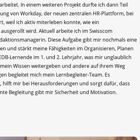
beitet. In einem weiteren Projekt durfte ich dann Teil
rung von Workday, der neuen zentralen HR-Plattform, bei
 weil ich aktiv miterleben konnte, wie ein
sgerollt wird. Aktuell arbeite ich im Swisscom
aktionsmanagerin. Diese Aufgabe gibt mir nochmals eine
n und stärkt meine Fähigkeiten im Organisieren, Planen
EDB-Lernende im 1. und 2. Lehrjahr, was mir unglaublich
ch mein Wissen weitergeben und andere auf ihrem Weg
gen begleitet mich mein Lern­begleiter-Team. Es
k, hilft mir bei Herausforderungen und sorgt dafür, dass
ante Begleitung gibt mir Sicherheit und Motivation.