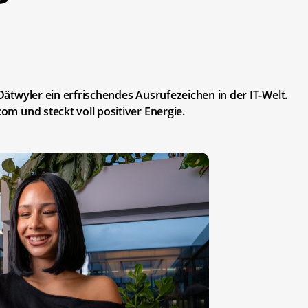
 Dätwyler ein erfrischendes Ausrufezeichen in der IT-Welt.
com und steckt voll positiver Energie.