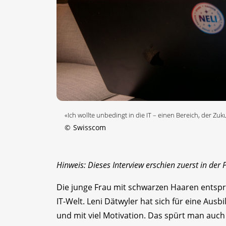
«Ich wollte unbedingt in die IT – einen Bereich, der Zu
©
Swisscom
Hinweis: Dieses Interview erschien zuerst in de
Die junge Frau mit schwarzen Haaren entspri
IT-Welt. Leni Dätwyler hat sich für eine Ausb
und mit viel Motivation. Das spürt man auc