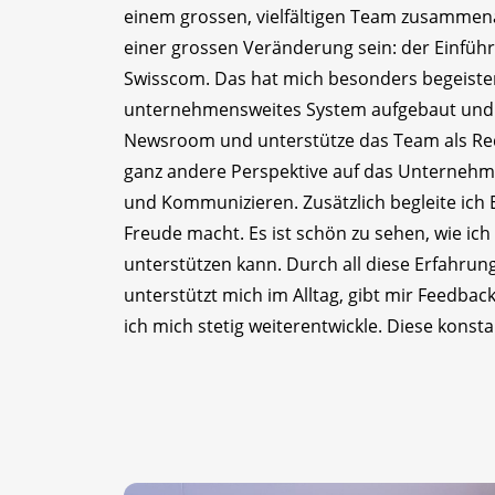
einem grossen, vielfältigen Team zusammenar
einer grossen Veränderung sein: der Einfüh
Swisscom. Das hat mich besonders begeistert,
unternehmensweites System aufgebaut und au
Newsroom und unterstütze das Team als Red
ganz andere Perspektive auf das Unternehme
und Kommunizieren. Zusätzlich begleite ich 
Freude macht. Es ist schön zu sehen, wie i
unterstützen kann. Durch all diese Erfahrun
unterstützt mich im Alltag, gibt mir Feedbac
ich mich stetig weiterentwickle. Diese konst