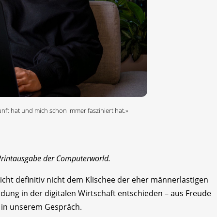
kunft hat und mich schon immer fasziniert hat.»
r Printausgabe der Computerworld.
cht definitiv nicht dem Klischee der eher männerlastigen
ildung in der digitalen Wirtschaft entschieden – aus Freude
h in unserem Gespräch.