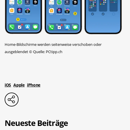
Home-Bildschirme werden seitenweise verschoben oder
ausgeblendet
©
Quelle: PCtipp.ch
iOS
Apple
iPhone
Neueste Beiträge