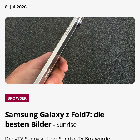
8. Jul 2026
BROWSER
Samsung Galaxy z Fold7: die
besten Bilder
- Sunrise
Der «TV Shop» auf der Sunrise TV Box wurde