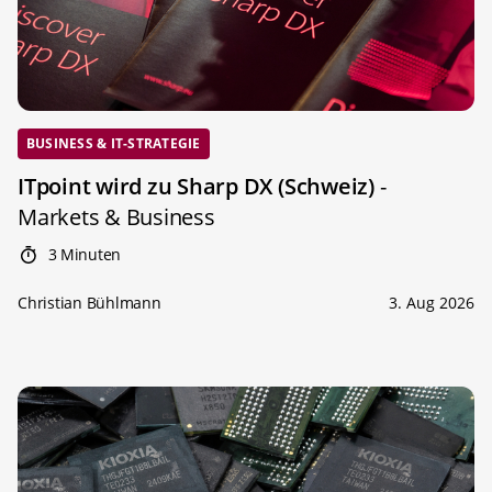
BUSINESS & IT-STRATEGIE
ITpoint wird zu Sharp DX (Schweiz)
-
Markets & Business
3 Minuten
Christian Bühlmann
3. Aug 2026