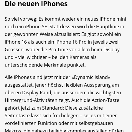
Die neuen iPhones
So viel vorweg: Es kommt weder ein neues iPhone mini
noch ein iPhone SE. Stattdessen wird die Hauptlinie in
der gewohnten Weise aktualisiert: Es gibt sowohl ein
iPhone 16 als auch ein iPhone 16 Pro in jeweils zwei
Grössen, wobei die Pro-Linie vor allem beim Display
und – viel wichtiger – bei den Kameras als
unterscheidende Merkmale punktet.
Alle iPhones sind jetzt mit der «Dynamic Island»
ausgestattet, jener höchst flexiblen Aussparung am
oberen Display-Rand, die ausserdem die wichtigsten
Hintergrund-Aktivitäten zeigt. Auch die Action-Taste
gehört jetzt zum Standard: Diese zusätzliche
Seitentaste lässt sich frei belegen – sei es mit einer
vordefinierten Funktion oder mit selbstgebauten
Makros, die nahezu beliebig komplex ausfallen dürfen.