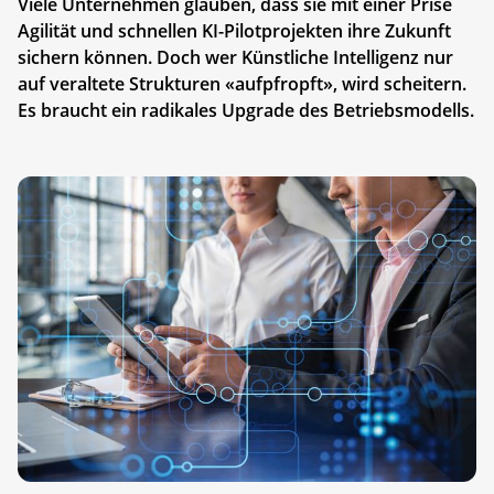
Viele Unternehmen glauben, dass sie mit einer Prise
Agilität und schnellen KI-Pilot­projek­ten ihre Zukunft
sichern können. Doch wer Künstliche Intelligenz nur
auf veraltete Struk­turen «aufpfropft», wird scheitern.
Es braucht ein radikales Upgrade des Betriebsmodells.