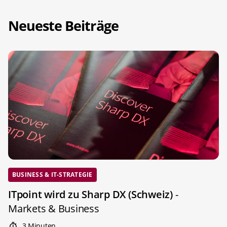
Neueste Beiträge
BUSINESS & IT-STRATEGIE
ITpoint wird zu Sharp DX (Schweiz)
-
Markets & Business
3 Minuten