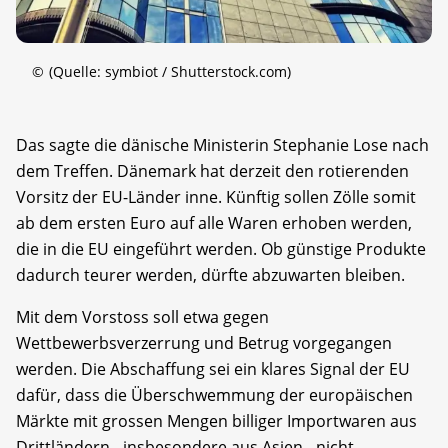
©
(Quelle: symbiot / Shutterstock.com)
Das sagte die dänische Ministerin Stephanie Lose nach
dem Treffen. Dänemark hat derzeit den rotierenden
Vorsitz der EU-Länder inne. Künftig sollen Zölle somit
ab dem ersten Euro auf alle Waren erhoben werden,
die in die EU eingeführt werden. Ob günstige Produkte
dadurch teurer werden, dürfte abzuwarten bleiben.
Mit dem Vorstoss soll etwa gegen
Wettbewerbsverzerrung und Betrug vorgegangen
werden. Die Abschaffung sei ein klares Signal der EU
dafür, dass die Überschwemmung der europäischen
Märkte mit grossen Mengen billiger Importwaren aus
Drittländern - insbesondere aus Asien - nicht