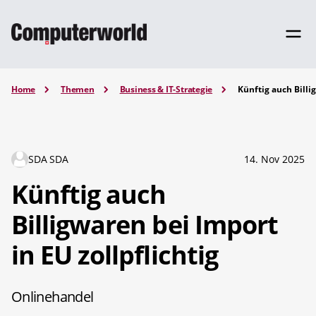
Home
Themen
Business & IT-Strategie
Künftig auch Billi
SDA SDA
14. Nov 2025
Künftig auch
Billigwaren bei Import
in EU zollpflichtig
Onlinehandel