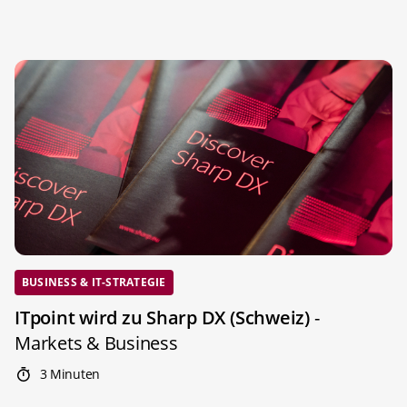
BUSINESS & IT-STRATEGIE
ITpoint wird zu Sharp DX (Schweiz)
-
Markets & Business
3 Minuten