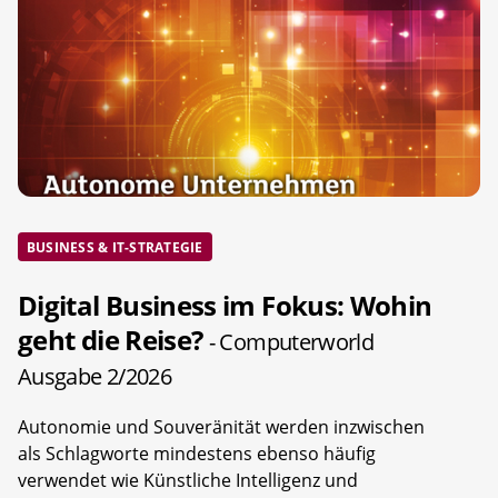
BUSINESS & IT-STRATEGIE
Digital Business im Fokus: Wohin
geht die Reise?
- Computerworld
Ausgabe 2/2026
Autonomie und Souveränität werden inzwischen
als Schlagworte mindestens ebenso häufig
verwendet wie Künstliche Intelligenz und