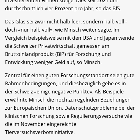
investierenden Firmen steige. Dies seit 2021 um
durchschnittlich vier Prozent pro Jahr, so das BfS.
Das Glas sei zwar nicht halb leer, sondern halb voll -
doch «nur halb voll», wie Minsch weiter sagte. Im
Vergleich beispielsweise mit den USA und Japan wende
die Schweizer Privatwirtschaft gemessen am
Bruttoinlandprodukt (BIP) für Forschung und
Entwicklung weniger Geld auf, so Minsch.
Zentral für einen guten Forschungsstandort seien gute
Rahmenbedingungen, und diesbezüglich gebe es in
der Schweiz «einige negative Punkte». Als Beispiele
erwähnte Minsch die noch zu regelnden Beziehungen
zur Europäischen Union, Datenschutzprobleme bei der
klinischen Forschung sowie Regulierungsversuche wie
die im November eingereichte
Tierversuchsverbotsinitiative.