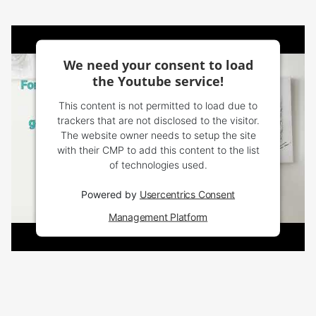
We need your consent to load
the Youtube service!
This content is not permitted to load due to
trackers that are not disclosed to the visitor.
The website owner needs to setup the site
with their CMP to add this content to the list
of technologies used.
Powered by
Usercentrics Consent
Management Platform