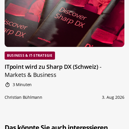
BUSINESS & IT-STRATEGIE
ITpoint wird zu Sharp DX (Schweiz)
-
Markets & Business
3 Minuten
Christian Bühlmann
3. Aug 2026
Das könnte Sie auch interessieren