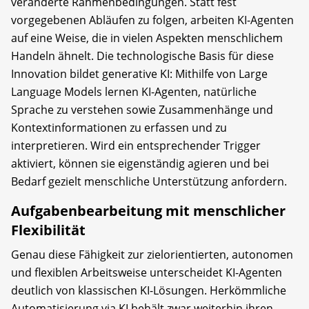
veränderte Rahmenbedingungen. Statt fest
vorgegebenen Abläufen zu folgen, arbeiten KI-Agenten
auf eine Weise, die in vielen Aspekten menschlichem
Handeln ähnelt. Die technologische Basis für diese
Innovation bildet generative KI: Mithilfe von Large
Language Models lernen KI-Agenten, natürliche
Sprache zu verstehen sowie Zusammenhänge und
Kontextinformationen zu erfassen und zu
interpretieren. Wird ein entsprechender Trigger
aktiviert, können sie eigenständig agieren und bei
Bedarf gezielt menschliche Unterstützung anfordern.
Aufgabenbearbeitung mit menschlicher
Flexibilität
Genau diese Fähigkeit zur zielorientierten, autonomen
und flexiblen Arbeitsweise unterscheidet KI-Agenten
deutlich von klassischen KI-Lösungen. Herkömmliche
Automatisierung via KI behält zwar weiterhin ihren