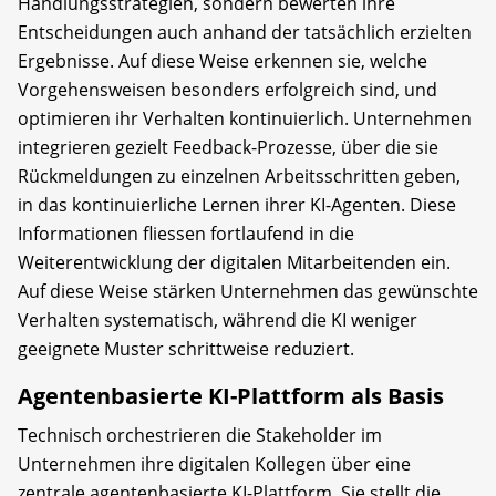
Handlungsstrategien, sondern bewerten ihre
Entscheidungen auch anhand der tatsächlich erzielten
Ergebnisse. Auf diese Weise erkennen sie, welche
Vorgehensweisen besonders erfolgreich sind, und
optimieren ihr Verhalten kontinuierlich. Unternehmen
integrieren gezielt Feedback-Prozesse, über die sie
Rückmeldungen zu einzelnen Arbeitsschritten geben,
in das kontinuierliche Lernen ihrer KI-Agenten. Diese
Informationen fliessen fortlaufend in die
Weiterentwicklung der digitalen Mitarbeitenden ein.
Auf diese Weise stärken Unternehmen das gewünschte
Verhalten systematisch, während die KI weniger
geeignete Muster schrittweise reduziert.
Agentenbasierte KI-Plattform als Basis
Technisch orchestrieren die Stakeholder im
Unternehmen ihre digitalen Kollegen über eine
zentrale agentenbasierte KI-Plattform. Sie stellt die