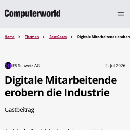
Home
Themen
Best Cases
Digitale Mitarbeitende erobern
IFS Schweiz AG
2. Jul 2026
Digitale Mitarbeitende
erobern die Industrie
Gastbeitrag