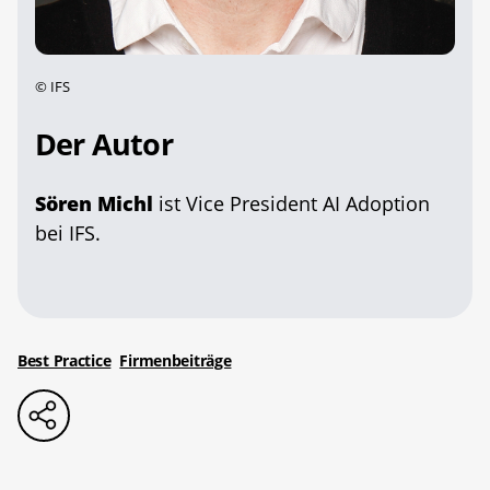
©
IFS
Der Autor
Sören Michl
ist Vice President AI Adoption
bei IFS.
Best Practice
Firmenbeiträge