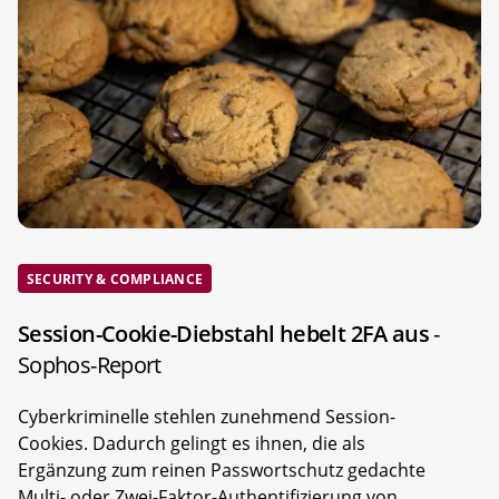
SECURITY & COMPLIANCE
Session-Cookie-Diebstahl hebelt 2FA aus
-
Sophos-Report
Cyberkriminelle stehlen zunehmend Session-
Cookies. Dadurch gelingt es ihnen, die als
Ergänzung zum reinen Passwortschutz gedachte
Multi- oder Zwei-Faktor-Authentifizierung von