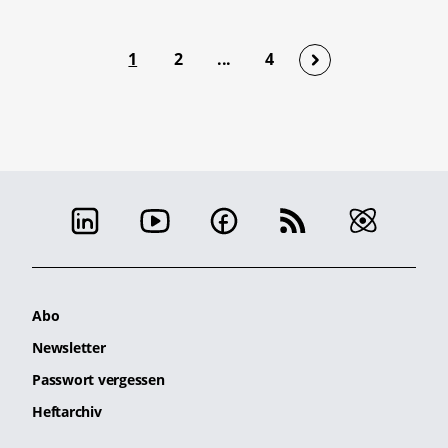
1
2
...
4
Abo
Newsletter
Passwort vergessen
Heftarchiv