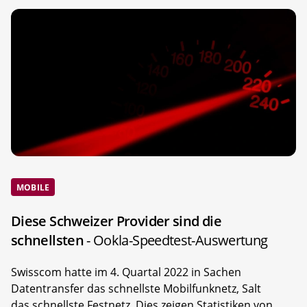
MOBILE
Diese Schweizer Provider sind die
schnellsten
- Ookla-Speedtest-Auswertung
Swisscom hatte im 4. Quartal 2022 in Sachen
Datentransfer das schnellste Mobilfunknetz, Salt
das schnellste Festnetz. Dies zeigen Statistiken von