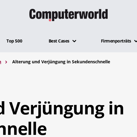
Top 500
Best Cases
Firmenporträts
n
Alterung und Verjüngung in Sekundenschnelle
d Verjüngung in
nelle