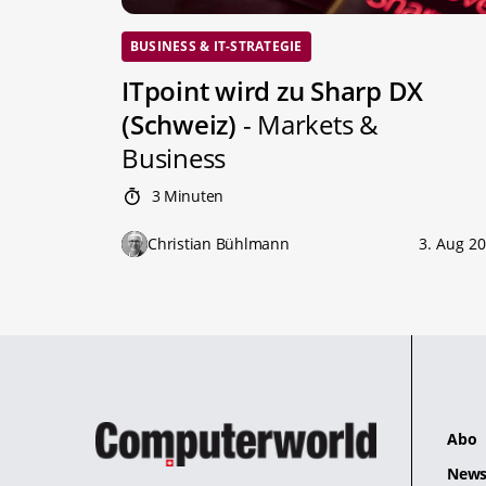
BUSINESS & IT-STRATEGIE
ITpoint wird zu Sharp DX
(Schweiz)
- Markets &
Business
3 Minuten
Christian Bühlmann
3. Aug 2
Abo
News