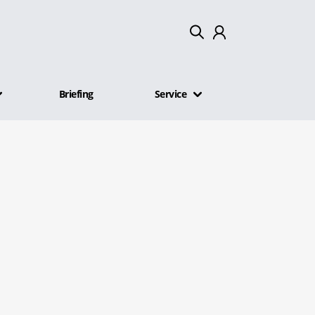
Mein Konto
Briefing
Service
Abmelden