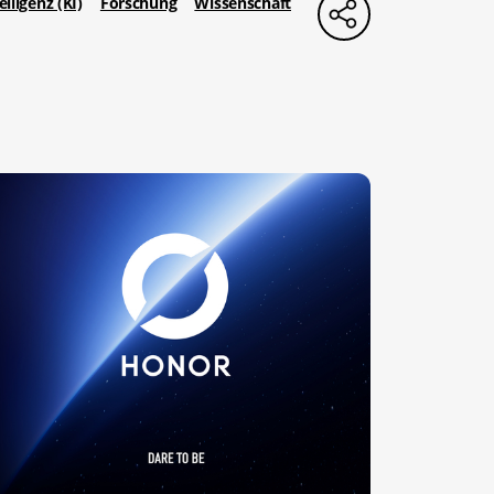
elligenz (KI)
Forschung
Wissenschaft