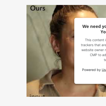
We need yo
Yo
This content 
trackers that are
website owner ne
CMP to add
t
Powered by
Us