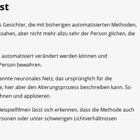
st
ss Gesichter, die mit bisherigen automatisierten Methoden,
sahen, aber nicht mehr allzu sehr der Person glichen, die
its automatisiert verändert werden können und
n Person bewahren.
annte neuronales Netz, das ursprünglich für die
e, hier aber den Alterungsprozess beschreiben kann. So
chnen und applizieren.
Beispielfilmen lässt sich erkennen, dass die Methode auch
rsonen oder unter schwierigen Lichtverhältnissen