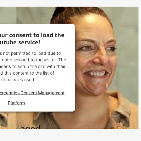
ur consent to load the
utube service!
is not permitted to load due to
 not disclosed to the visitor. The
eds to setup the site with their
 this content to the list of
echnologies used.
ercentrics Consent Management
Platform