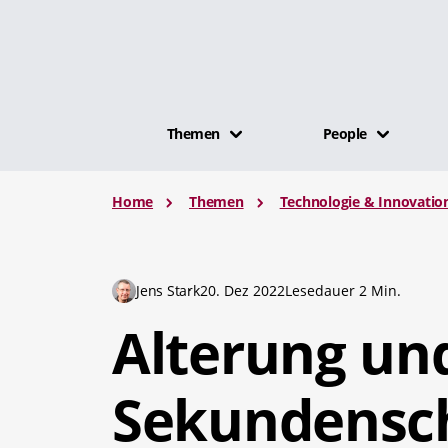
Themen
People
Home
Themen
Technologie & Innovatio
Jens Stark
20. Dez 2022
Lesedauer 2 Min.
Alterung un
Sekundensch