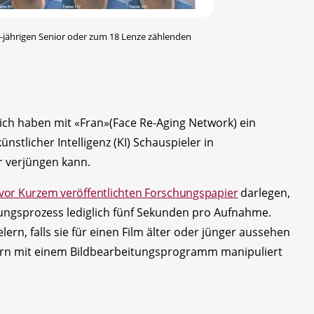
65-jährigen Senior oder zum 18 Lenze zählenden
ich haben mit «Fran»(Face Re-Aging Network) ein
ünstlicher Intelligenz (KI) Schauspieler in
r verjüngen kann.
 vor Kurzem veröffentlichten Forschungspapier
darlegen,
rungsprozess lediglich fünf Sekunden pro Aufnahme.
ern, falls sie für einen Film älter oder jünger aussehen
ern mit einem Bildbearbeitungsprogramm manipuliert