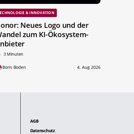
ECHNOLOGIE & INNOVATION
onor: Neues Logo und der
andel zum KI-Ökosystem-
nbieter
3 Minuten
Boris Boden
4. Aug 2026
AGB
Datenschutz