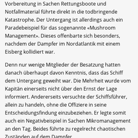
Vorbereitung in Sachen Rettungsboote und
Notfallmaterial führte direkt in die todbringende
Katastrophe. Der Untergang ist allerdings auch ein
Paradebeispiel für das sogenannte «Mushroom
Management». Dieses offenbarte sich besonders,
nachdem der Dampfer im Nordatlantik mit einem
Eisberg kollidiert war.
Denn nur wenige Mitglieder der Besatzung hatten
danach überhaupt davon Kenntnis, dass das Schiff
dem Untergang geweiht war. Die Mehrheit wurde vom
Kapitän einerseits nicht über den Ernst der Lage
informiert. Andererseits versuchte der Schiffsführer,
allein zu handeln, ohne die Offiziere in seine
Entscheidungsfindung einzubeziehen. Er legte somit
auch ein Negativbeispiel in Sachen Mikromanagement
an den Tag. Beides führte zu regelrecht chaotischen
Zuständen auf dem Dampfer.