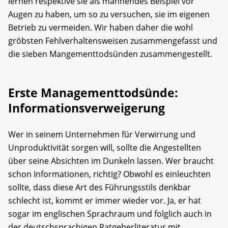
lernen respektive sie als mahnendes Beispiel vor
Augen zu haben, um so zu versuchen, sie im eigenen
Betrieb zu vermeiden. Wir haben daher die wohl
gröbsten Fehlverhaltensweisen zusammengefasst und
die sieben Mangementtodsünden zusammengestellt.
Erste Managementtodsünde:
Informationsverweigerung
Wer in seinem Unternehmen für Verwirrung und
Unproduktivität sorgen will, sollte die Angestellten
über seine Absichten im Dunkeln lassen. Wer braucht
schon Informationen, richtig? Obwohl es einleuchten
sollte, dass diese Art des Führungsstils denkbar
schlecht ist, kommt er immer wieder vor. Ja, er hat
sogar im englischen Sprachraum und folglich auch in
der deutschsprachigen Ratgeberliteratur mit