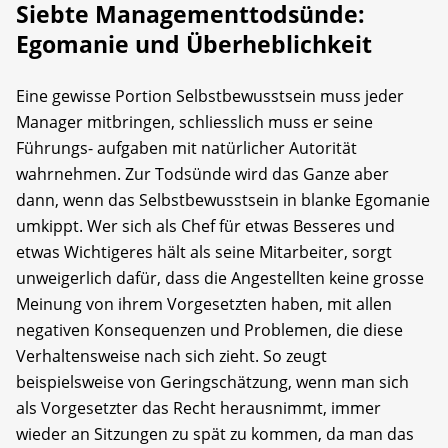
Siebte Managementtodsünde:
Egomanie und Überheblichkeit
Eine gewisse Portion Selbstbewusstsein muss jeder
Ma­nager mitbringen, schliesslich muss er seine
Führungs­- auf­gaben mit natürlicher Autorität
wahrnehmen. Zur Todsünde wird das Ganze aber
dann, wenn das Selbstbewusstsein in blanke Egomanie
umkippt. Wer sich als Chef für etwas Besseres und
etwas Wichtigeres hält als seine Mitarbeiter, sorgt
unweigerlich dafür, dass die An­gestellten keine grosse
Meinung von ihrem Vorgesetzten haben, mit allen
negativen Konsequenzen und Problemen, die diese
Verhaltensweise nach sich zieht. So zeugt
beispielsweise von Geringschätzung, wenn man sich
als Vorgesetzter das Recht herausnimmt, immer
wieder an Sitzungen zu spät zu kommen, da man das