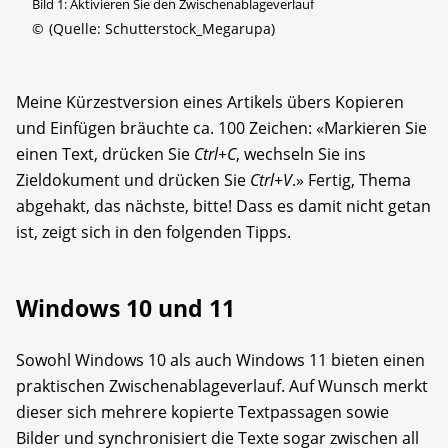
Bild 1: Aktivieren Sie den Zwischenablageverlauf
©
(Quelle: Schutterstock_Megarupa)
Meine Kürzestversion eines Artikels übers Kopieren
und Einfügen bräuchte ca. 100 Zeichen: «Markieren Sie
einen Text, drücken Sie
Ctrl+C
, wechseln Sie ins
Zieldokument und drücken Sie
Ctrl+V
.» Fertig, Thema
abgehakt, das nächste, bitte! Dass es damit nicht getan
ist, zeigt sich in den folgenden Tipps.
Windows 10 und 11
Sowohl Windows 10 als auch Windows 11 bieten einen
praktischen Zwischenablageverlauf. Auf Wunsch merkt
dieser sich mehrere kopierte Textpassagen sowie
Bilder und synchronisiert die Texte sogar zwischen all