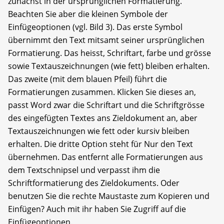
zunächst in der ursprünglichen Formatierung.
Beachten Sie aber die kleinen Symbole der
Einfügeoptionen (vgl. Bild 3). Das erste Symbol
übernimmt den Text mitsamt seiner ursprüng­lichen
Formatierung. Das heisst, Schriftart, farbe und grösse
sowie Textauszeichnungen (wie fett) bleiben erhalten.
Das zweite (mit dem blauen Pfeil) führt die
Formatierungen zusammen. Klicken Sie dieses an,
passt Word zwar die Schriftart und die Schriftgrösse
des eingefügten Textes ans Zieldokument an, aber
Textauszeichnungen wie fett oder kursiv bleiben
erhalten. Die dritte Option steht für Nur den Text
übernehmen. Das entfernt alle Formatierungen aus
dem Textschnipsel und verpasst ihm die
Schriftformatierung des Zieldokuments. Oder
benutzen Sie die rechte Maustaste zum Kopieren und
Einfügen? Auch mit ihr haben Sie Zugriff auf die
Einfügeoptionen.