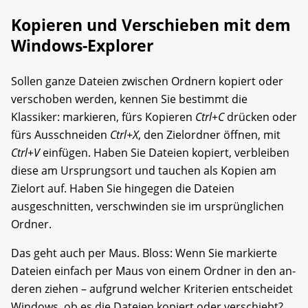
Kopieren und Verschieben mit dem
Windows-Explorer
Sollen ganze Dateien zwischen Ordnern kopiert oder
verschoben werden, kennen Sie bestimmt die
Klassiker: markieren, fürs Kopieren
Ctrl+C
drücken oder
fürs Ausschneiden
Ctrl+X
, den Zielordner öffnen, mit
Ctrl+V
einfügen. Haben Sie Dateien kopiert, verbleiben
diese am Ursprungsort und tauchen als Kopien am
Zielort auf. Haben Sie hingegen die Dateien
ausgeschnitten, verschwinden sie im ursprünglichen
Ordner.
Das geht auch per Maus. Bloss: Wenn Sie markierte
Dateien einfach per Maus von einem Ordner in den an­
deren ziehen – aufgrund welcher Kriterien entscheidet
Windows, ob es die Dateien kopiert oder verschiebt?