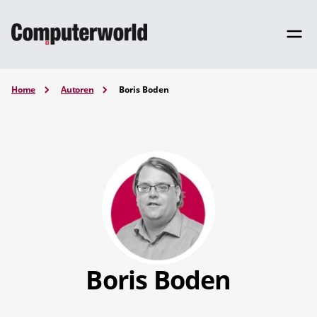
Home
Autoren
Boris Boden
Boris Boden