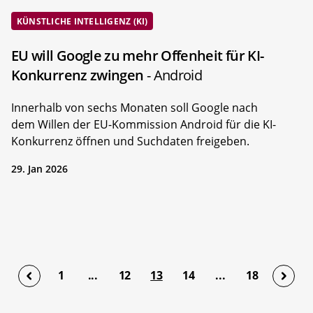
KÜNSTLICHE INTELLIGENZ (KI)
EU will Google zu mehr Offenheit für KI-
Konkurrenz zwingen
- Android
Innerhalb von sechs Monaten soll Google nach
dem Willen der EU-Kommission Android für die KI-
Konkurrenz öffnen und Suchdaten freigeben.
29. Jan 2026
1
...
12
13
14
...
18