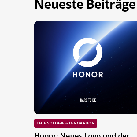
Neueste Beiträge
TECHNOLOGIE & INNOVATION
Honor: Neues Logo und der