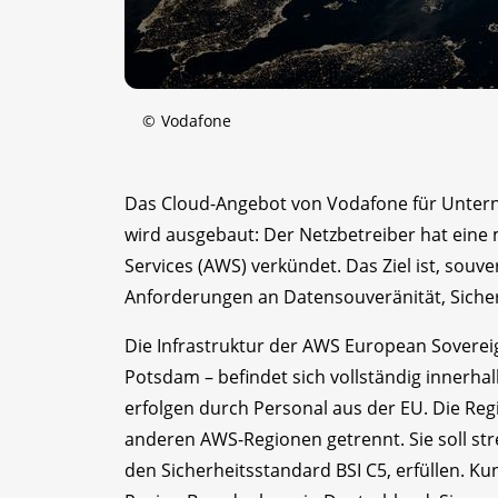
©
Vodafone
Das Cloud-Angebot von Vodafone für Untern
wird ausgebaut: Der Netzbetreiber hat eine
Services (AWS) verkündet. Das Ziel ist, souve
Anforderungen an Datensouveränität, Sicherh
Die Infrastruktur der AWS European Soverei
Potsdam – befindet sich vollständig innerh
erfolgen durch Personal aus der EU. Die Regi
anderen AWS-Regionen getrennt. Sie soll s
den Sicherheitsstandard BSI C5, erfüllen. K