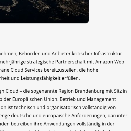
ehmen, Behörden und Anbieter kritischer Infrastruktur
 mehrjährige strategische Partnerschaft mit Amazon Web
räne Cloud Services bereitzustellen, die hohe
eit und Leistungsfähigkeit erfüllen.
gn Cloud – die sogenannte Region Brandenburg mit Sitz in
alb der Europäischen Union. Betrieb und Management
on ist technisch und organisatorisch vollständig von
trenge deutsche und europäische Anforderungen, darunter
unden betreiben ihre Anwendungen vollständig in der