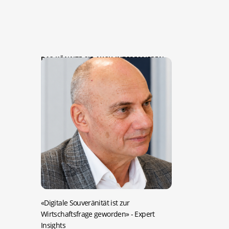
DAS KÖNNTE SIE AUCH INTERESSIEREN:
«Digitale Souveränität ist zur
Wirtschaftsfrage geworden»
- Expert
Insights