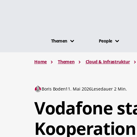
Themen
People
Home
Themen
Cloud & Infrastruktur
Boris Boden
11. Mai 2026
Lesedauer 2 Min.
Vodafone sta
Kooperation