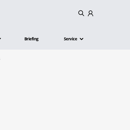
Mein Konto
Briefing
Service
Abmelden
s