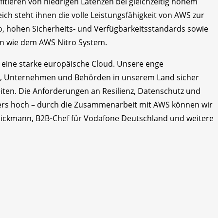
itieren von niedrigen Latenzen bei gleichzeitig hohem
ch steht ihnen die volle Leistungsfähigkeit von AWS zur
o, hohen Sicherheits- und Verfügbarkeitsstandards sowie
nen wie dem AWS Nitro System.
 eine starke europäische Cloud. Unsere enge
, Unternehmen und Behörden in unserem Land sicher
eiten. Die Anforderungen an Resilienz, Datenschutz und
ers hoch – durch die Zusammenarbeit mit AWS können wir
Rickmann, B2B‑Chef für Vodafone Deutschland und weitere