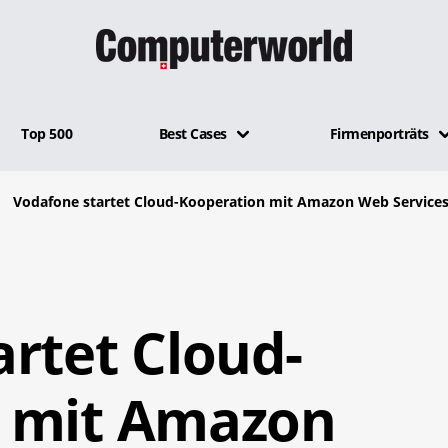
Top 500
Best Cases
Firmenporträts
Vodafone startet Cloud-Kooperation mit Amazon Web Service
rtet Cloud-
 mit Amazon