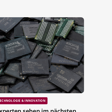
ECHNOLOGIE & INNOVATION
xperten sehen im nächsten