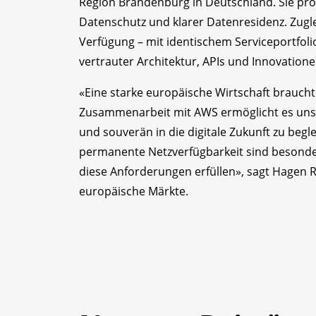
Region Brandenburg in Deutschland. Sie prof
Datenschutz und klarer Datenresidenz. Zuglei
Verfügung – mit identischem Serviceportfoli
vertrauter Architektur, APIs und Innovatio
«Eine starke europäische Wirtschaft braucht
Zusammenarbeit mit AWS ermöglicht es uns
und souverän in die digitale Zukunft zu begl
permanente Netzverfügbarkeit sind besond
diese Anforderungen erfüllen», sagt Hagen 
europäische Märkte.