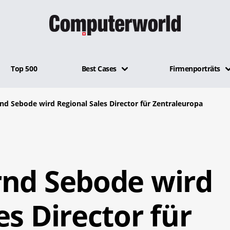
Top 500
Best Cases
Firmenporträts
nd Sebode wird Regional Sales Director für Zentraleuropa
rnd Sebode wird
es Director für