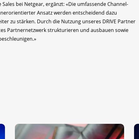
e Sales bei Netgear, ergänzt: «Die umfassende Channel-
tnerorientierter Ansatz werden entscheidend dazu
iter zu stärken. Durch die Nutzung unseres DRIVE Partner
rtes Partnernetzwerk strukturieren und ausbauen sowie
beschleunigen.»