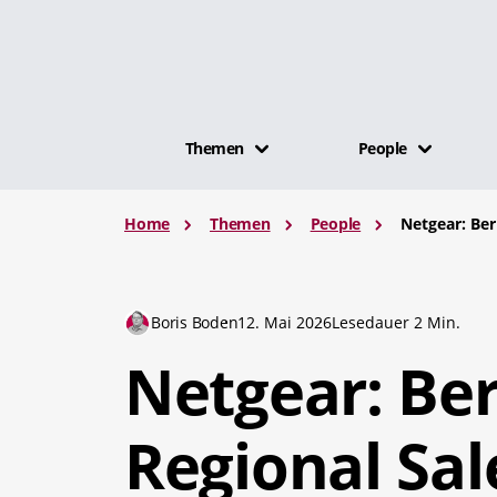
Themen
People
Home
Themen
People
Netgear: Ber
Boris Boden
12. Mai 2026
Lesedauer 2 Min.
Netgear: Be
Regional Sal