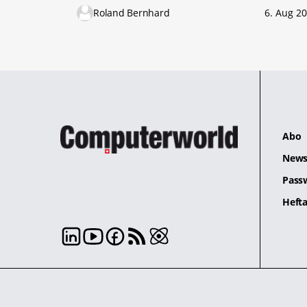
Roland Bernhard
6. Aug 2
Abo
News
Pass
Hefta