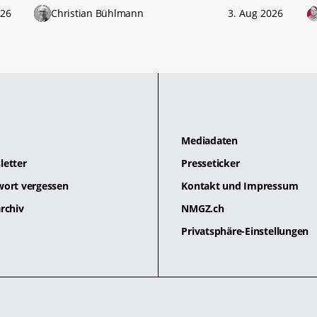
026
Christian Bühlmann
3. Aug 2026
Mediadaten
letter
Presseticker
wort vergessen
Kontakt und Impressum
rchiv
NMGZ.ch
Privatsphäre-Einstellungen