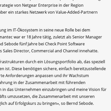
Strategie von Netgear Enterprise in der Region
ber ein starkes Netzwerk von Value-Added-Partnern
ung im IT-Ökosystem in seine neue Rolle bei dem
antec war er 18 Jahre tätig, zuletzt als Senior Manager
d Sebode fünf Jahre bei Check Point Software
des Sales Director, Commercial and Channel innehatte.
rastrukturen durch ein Lösungsportfolio ab, das speziell
 ist. Diese benötigen sichere, einfach bereitzustellende
derte Anforderungen anpassen und ihr Wachstum
rfahrung in der Zusammenarbeit mit führenden
en in das Unternehmen einzubringen und meine Vision für
häfts umzusetzen, die Zusammenarbeit mit unseren
ich auf Erfolgskurs zu bringen», so Bernd Sebode.