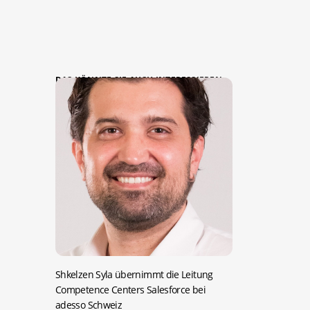
DAS KÖNNTE SIE AUCH INTERESSIEREN:
Shkelzen Syla übernimmt die Leitung
Competence Centers Salesforce bei
adesso Schweiz