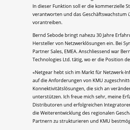
In dieser Funktion soll er die kommerzielle 
verantworten und das Geschäftswachstum ü
vorantreiben.
Bernd Sebode bringt nahezu 30 Jahre Erfahr
Hersteller von Netzwerklösungen ein. Bei Sym
Partner Sales, EMEA. Anschliessend war Bern
Technologies Ltd. tätig, wo er die Position 
«Netgear hebt sich im Markt für Netzwerk-Inf
auf die Anforderungen von KMU zugeschnitten
Konnektivitätslösungen, die sich an verän
unterstützen. Ich freue mich sehr, meine E
Distributoren und erfolgreichen Integrator
die Weiterentwicklung des regionalen Gesc
Partnern zu strukturieren und KMU bestmögl