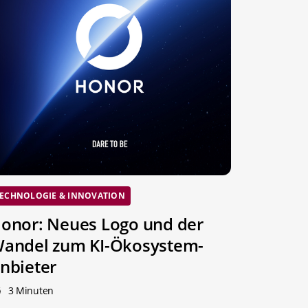
ECHNOLOGIE & INNOVATION
onor: Neues Logo und der
andel zum KI-Ökosystem-
nbieter
3 Minuten