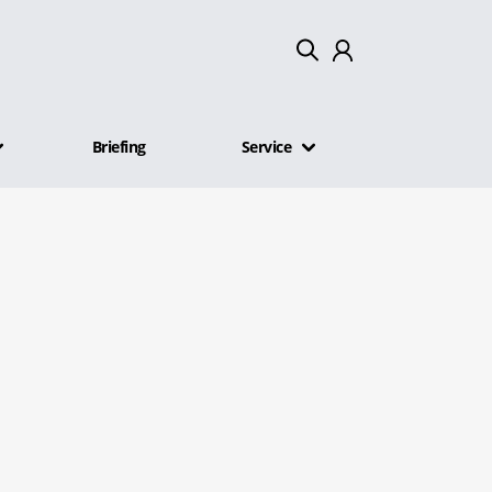
Mein Konto
Briefing
Service
Abmelden