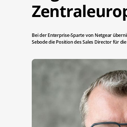
Zentraleuro
Bei der Enterprise-Sparte von Netgear übern
Sebode die Position des Sales Director für d