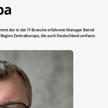
pa
immt der in der IT-Branche erfahrene Manager Bernd
ie Region Zentraleuropa, die auch Deutschland umfasst.