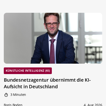
KÜNSTLICHE INTELLIGENZ (KI)
Bundesnetzagentur übernimmt die KI-
Aufsicht in Deutschland
3 Minuten
Boris Boden
4. Aug 2026