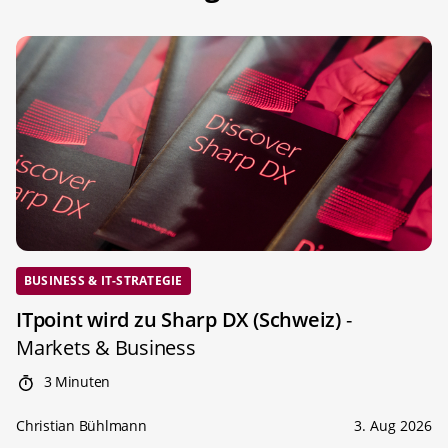
BUSINESS & IT-STRATEGIE
ITpoint wird zu Sharp DX (Schweiz)
-
Markets & Business
3 Minuten
Christian Bühlmann
3. Aug 2026