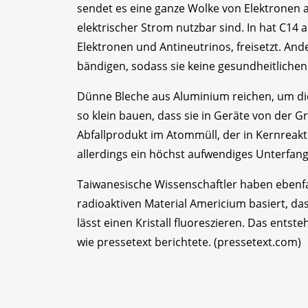
sendet es eine ganze Wolke von Elektronen au
elektrischer Strom nutzbar sind. In hat C14 a
Elektronen und Antineutrinos, freisetzt. And
bändigen, sodass sie keine gesundheitlich
Dünne Bleche aus Aluminium reichen, um die
so klein bauen, dass sie in Geräte von der Gr
Abfallprodukt im Atommüll, der in Kernreakto
allerdings ein höchst aufwendiges Unterfan
Taiwanesische Wissenschaftler haben ebenfal
radioaktiven Material Americium basiert, das
lässt einen Kristall fluoreszieren. Das entst
wie pressetext berichtete. (pressetext.com)