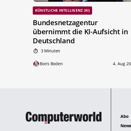
KÜNSTLICHE INTELLIGENZ (KI)
Bundesnetzagentur
übernimmt die KI-Aufsicht in
Deutschland
3 Minuten
Boris Boden
4. Aug 2
Abo
News