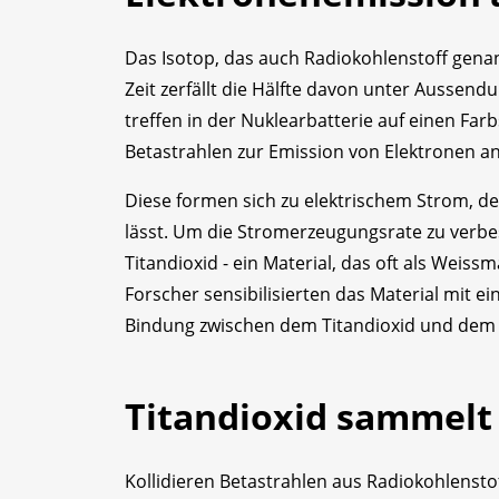
Das Isotop, das auch Radiokohlenstoff genann
Zeit zerfällt die Hälfte davon unter Aussend
treffen in der Nuklearbatterie auf einen Farb
Betastrahlen zur Emission von Elektronen an
Diese formen sich zu elektrischem Strom, d
lässt. Um die Stromerzeugungsrate zu verbes
Titandioxid - ein Material, das oft als Weiss
Forscher sensibilisierten das Material mit e
Bindung zwischen dem Titandioxid und dem 
Titandioxid sammelt
Kollidieren Betastrahlen aus Radiokohlenst