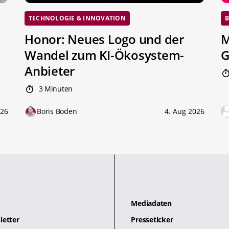
TECHNOLOGIE & INNOVATION
B
Honor: Neues Logo und der
M
Wandel zum KI-Ökosystem-
G
Anbieter
3 Minuten
026
Boris Boden
4. Aug 2026
Mediadaten
letter
Presseticker