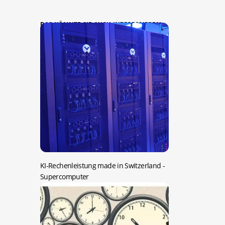
DAS KÖNNTE SIE AUCH INTERESSIEREN:
KI-Rechenleistung made in Switzerland
-
Supercomputer