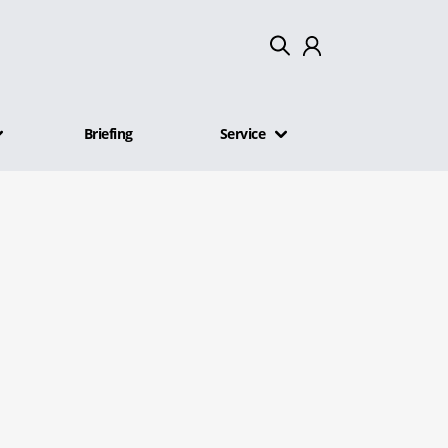
Mein Konto
Briefing
Service
Abmelden