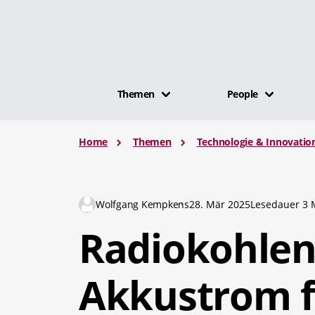
Themen
People
Home
Themen
Technologie & Innovatio
Wolfgang Kempkens
28. Mär 2025
Lesedauer 3 
Radiokohlens
Akkustrom 