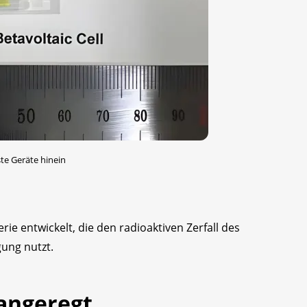
ste Geräte hinein
ie entwickelt, die den radioaktiven Zerfall des
ung nutzt.
angeregt