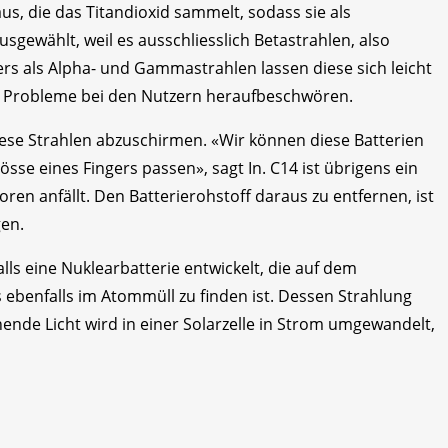
s, die das Titandioxid sammelt, sodass sie als
usgewählt, weil es ausschliesslich Betastrahlen, also
ers als Alpha- und Gammastrahlen lassen diese sich leicht
en Probleme bei den Nutzern heraufbeschwören.
se Strahlen abzuschirmen. «Wir können diese Batterien
össe eines Fingers passen», sagt In. C14 ist übrigens ein
ren anfällt. Den Batterierohstoff daraus zu entfernen, ist
gen.
ls eine Nuklearbatterie entwickelt, die auf dem
 ebenfalls im Atommüll zu finden ist. Dessen Strahlung
ehende Licht wird in einer Solarzelle in Strom umgewandelt,