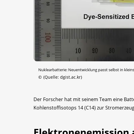
Nuklearbatterie: Neuentwicklung passt selbst in klein
©
(Quelle: dgist.ac.kr)
Der Forscher hat mit seinem Team eine Batter
Kohlenstoffisotops 14 (C14) zur Stromerzeug
Elektronenemission 