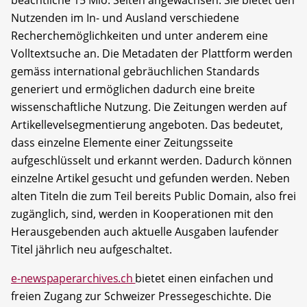
beachtliche 15 Mio. Seiten angewachsen. Sie bietet den
Nutzenden im In- und Ausland verschiedene
Recherchemöglichkeiten und unter anderem eine
Volltextsuche an. Die Metadaten der Plattform werden
gemäss international gebräuchlichen Standards
generiert und ermöglichen dadurch eine breite
wissenschaftliche Nutzung. Die Zeitungen werden auf
Artikellevelsegmentierung angeboten. Das bedeutet,
dass einzelne Elemente einer Zeitungsseite
aufgeschlüsselt und erkannt werden. Dadurch können
einzelne Artikel gesucht und gefunden werden. Neben
alten Titeln die zum Teil bereits Public Domain, also frei
zugänglich, sind, werden in Kooperationen mit den
Herausgebenden auch aktuelle Ausgaben laufender
Titel jährlich neu aufgeschaltet.
e-newspaperarchives.ch
bietet einen einfachen und
freien Zugang zur Schweizer Pressegeschichte. Die